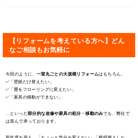
【リフォームを考えている方へ】どん
なご相談もお気軽に
今回のように、
一室丸ごとの大規模リフォーム
はもちろん、
✅「壁紙だけ替えたい」
✅「畳をフローリングに変えたい」
✅「家具の移動ができない」
…といった
部分的な改修や家具の処分・移動のみ
でも、弊社で
は喜んで承っております。
新年度を迎え、「ちょっと気分を変えたい」「模様替えした