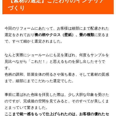
【素材の選定】こだわりのインテリア
づくり
今回のリフォームにあたって、お客様は細部にまで配慮された
選定をされており
襖の柄やクロス（壁紙）、畳の種類
に至るま
で、すべて細かく選定されました。
なんと実際にショールームにも足を運ばれ、何度もサンプルを
見比べながら「これだ！」と思えるものを探し出したそうで
す。
色柄の調和、部屋全体の明るさや落ち着き、そして素材の質感
まで、細部にまでこだわった選定でした。
事前に選ばれた色味を拝見した際は、少し大胆な印象を受けた
のですが、完成後の空間を見てみると、そのすべてが美しくま
とまっていて驚きました。
ここまで統一感をもって仕上げられたのは、お客様の優れたセ