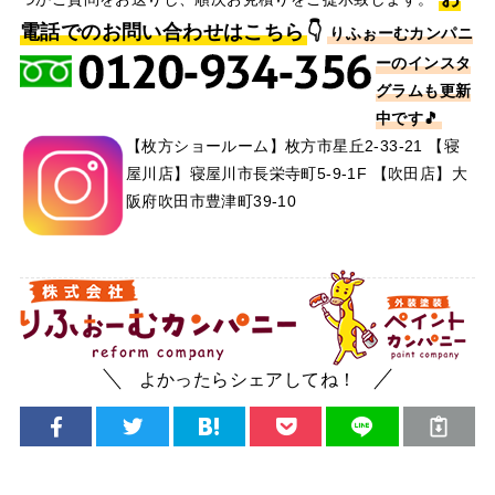
電話でのお問い合わせはこちら
👇
りふぉーむカンパニ
ーのインスタ
グラムも更新
中です🎵
【枚方ショールーム】枚方市星丘2-33-21 【寝
屋川店】寝屋川市長栄寺町5-9-1F 【吹田店】大
阪府吹田市豊津町39-10
よかったらシェアしてね！