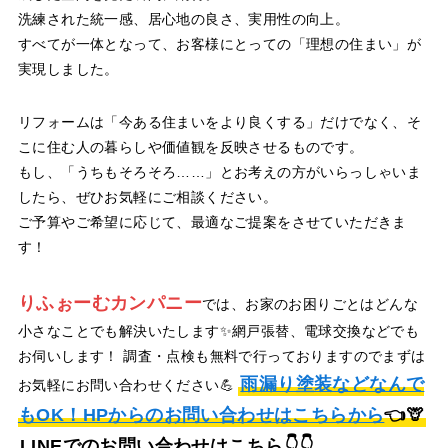
洗練された統一感、居心地の良さ、実用性の向上。
すべてが一体となって、お客様にとっての「理想の住まい」が
実現しました。
リフォームは「今ある住まいをより良くする」だけでなく、そ
こに住む人の暮らしや価値観を反映させるものです。
もし、「うちもそろそろ……」とお考えの方がいらっしゃいま
したら、ぜひお気軽にご相談ください。
ご予算やご希望に応じて、最適なご提案をさせていただきま
す！
りふぉーむカンパニー
では、お家のお困りごとはどんな
小さなことでも解決いたします✨網戸張替、電球交換などでも
お伺いします！
調査・点検も無料で行っておりますのでまずは
雨漏り塗装などなんで
お気軽にお問い合わせください💪
もOK！HPからのお問い合わせはこちらから
👈🦒
LINEでのお問い合わせはこちら
👇👇