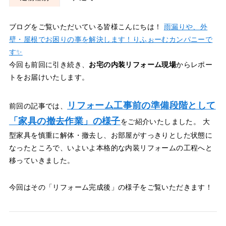
ブログをご覧いただいている皆様こんにちは！
雨漏りや、外
壁・屋根でお困りの事を解決します！りふぉーむカンパニーで
す✨
今回も前回に引き続き、
お宅の内装リフォーム現場
からレポー
トをお届けいたします。
リフォーム工事前の準備段階として
前回の記事では、
「家具の撤去作業」の様子
をご紹介いたしました。 大
型家具を慎重に解体・撤去し、お部屋がすっきりとした状態に
なったところで、いよいよ本格的な内装リフォームの工程へと
移っていきました。
今回はその「リフォーム完成後」の様子をご覧いただきます！