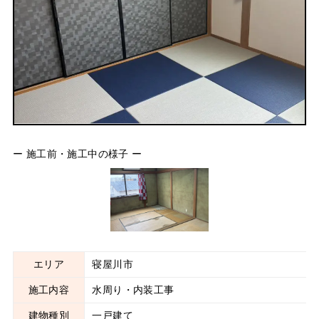
ー 施工前・施工中の様子 ー
エリア
寝屋川市
施工内容
水周り・内装工事
建物種別
一戸建て