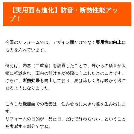
【実用面も進化】防音・断熱性能アッ
プ！
今回のリフォームでは、デザイン面だけでなく
実用性の向上
に
も力を入れています。
例えば、内窓（二重窓）を設置したことで、外からの騒音が大
幅に軽減され、室内の静けさが格段に向上したとのことです。
さらに、
断熱効果も向上
しており、夏は涼しく冬は暖かく過ご
せるようになりました。
こうした機能面での改善は、住み心地に大きな差を生み出しま
す。
リフォームの目的が「見た目」だけで終わらない、ということ
を実感する部分ですね。