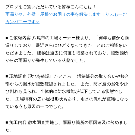
ブログをご覧いただいている皆様こんにちは！
雨漏りや、外壁・屋根でお困りの事を解決します！りふぉーむ
カンパニーです✨
■ ご依頼内容 八尾市の工場オーナー様より、 「何年も前から雨
漏りしており、最近さらにひどくなってきた」とのご相談をい
ただきました。 建物は過去に何度も増築されており、複数箇所
からの雨漏りが発生している状態でした。
■ 現地調査 現地を確認したところ、 増築部分の取り合いや接合
部からの漏水が複数確認されました。 また、防水層の劣化やひ
び割れも見られ、全体的に防水機能が低下している状態でし
た。 工場特有の広い屋根形状もあり、雨水の流れが複雑になっ
ている点も原因の一つでした。
■ 施工内容 散水調査実施し、雨漏り箇所の原因追及に努めまし
た。