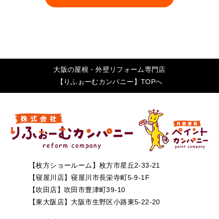
大阪の屋根・外壁リフォーム専門店
【りふぉーむカンパニー】TOPへ
【枚方ショールーム】枚方市星丘2-33-21
【寝屋川店】寝屋川市長栄寺町5-9-1F
【吹田店】吹田市豊津町39-10
【東大阪店】大阪市生野区小路東5-22-20