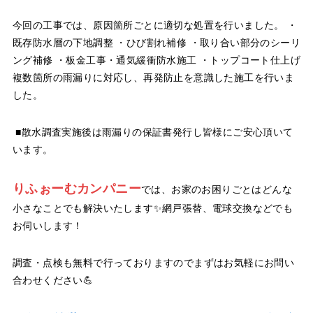
今回の工事では、原因箇所ごとに適切な処置を行いました。 ・
既存防水層の下地調整 ・ひび割れ補修 ・取り合い部分のシーリ
ング補修 ・板金工事・通気緩衝防水施工 ・トップコート仕上げ
複数箇所の雨漏りに対応し、再発防止を意識した施工を行いま
した。
■散水調査実施後は雨漏りの保証書発行し皆様にご安心頂いて
います。
りふぉーむカンパニー
では、お家のお困りごとはどんな
小さなことでも解決いたします✨網戸張替、電球交換などでも
お伺いします！
調査・点検も無料で行っておりますのでまずはお気軽にお問い
合わせください💪