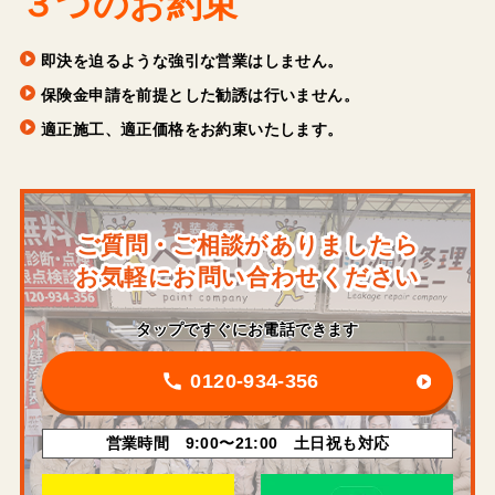
３つのお約束
即決を迫るような強引な営業はしません。
保険金申請を前提とした勧誘は行いません。
適正施工、適正価格をお約束いたします。
ご質問・ご相談がありましたら
お気軽にお問い合わせください
タップですぐにお電話できます
0120-934-356
営業時間 9:00〜21:00 土日祝も対応