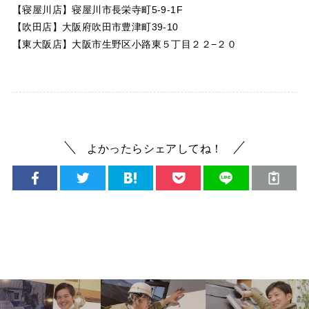
【寝屋川店】寝屋川市長栄寺町5-9-1F
【吹田店】大阪府吹田市豊津町39-10
【東大阪店】大阪市生野区小路東５丁目２２−２０
よかったらシェアしてね！