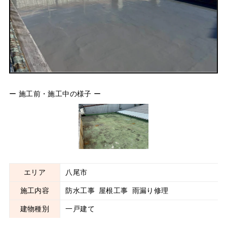
ー 施工前・施工中の様子 ー
エリア
八尾市
施工内容
防水工事
屋根工事
雨漏り修理
建物種別
一戸建て