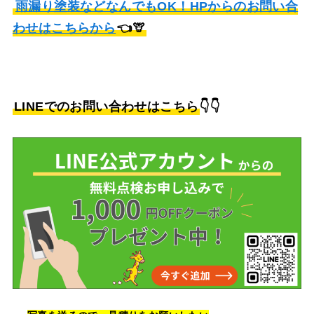
雨漏り塗装などなんでもOK！HPからのお問い合
わせはこちらから
👈🦒
LINEでのお問い合わせはこちら
👇👇