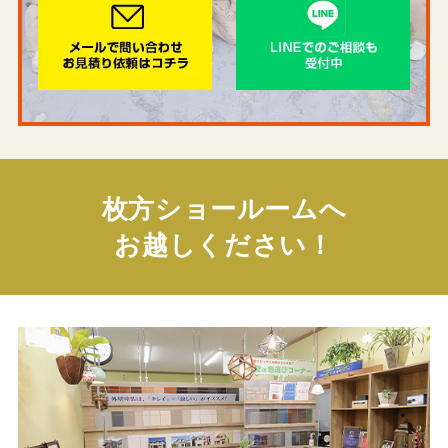
枚方ショールームへ
お越しください！