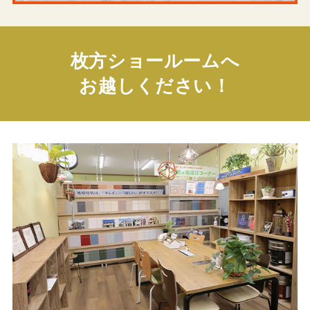
枚方ショールームへ
お越しください！