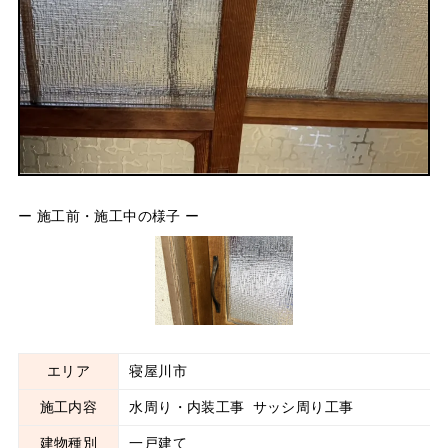
ー 施工前・施工中の様子 ー
エリア
寝屋川市
施工内容
水周り・内装工事
サッシ周り工事
建物種別
一戸建て