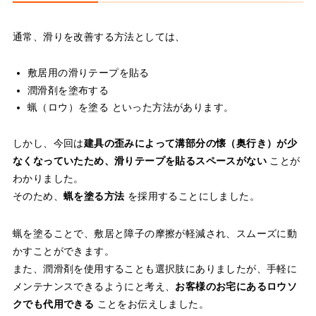
通常、滑りを改善する方法としては、
敷居用の滑りテープを貼る
潤滑剤を塗布する
蝋（ロウ）を塗る といった方法があります。
しかし、今回は
建具の歪みによって溝部分の懐（奥行き）が少
なくなっていたため、滑りテープを貼るスペースがない
ことが
わかりました。
そのため、
蝋を塗る方法
を採用することにしました。
蝋を塗ることで、敷居と障子の摩擦が軽減され、スムーズに動
かすことができます。
また、潤滑剤を使用することも選択肢にありましたが、手軽に
メンテナンスできるようにと考え、
お客様のお宅にあるロウソ
クでも代用できる
ことをお伝えしました。