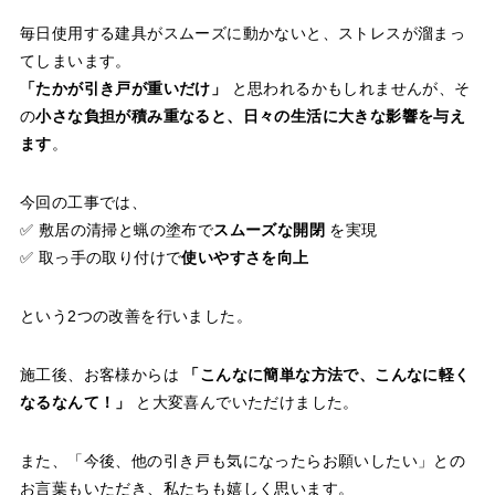
毎日使用する建具がスムーズに動かないと、ストレスが溜まっ
てしまいます。
「たかが引き戸が重いだけ」
と思われるかもしれませんが、そ
の
小さな負担が積み重なると、日々の生活に大きな影響を与え
ます
。
今回の工事では、
✅ 敷居の清掃と蝋の塗布で
スムーズな開閉
を実現
✅ 取っ手の取り付けで
使いやすさを向上
という2つの改善を行いました。
施工後、お客様からは
「こんなに簡単な方法で、こんなに軽く
なるなんて！」
と大変喜んでいただけました。
また、「今後、他の引き戸も気になったらお願いしたい」との
お言葉もいただき、私たちも嬉しく思います。