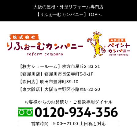
大阪の屋根・外壁リフォーム専門店
【りふぉーむカンパニー】TOPへ
【枚方ショールーム】枚方市星丘2-33-21
【寝屋川店】寝屋川市長栄寺町5-9-1F
【吹田店】吹田市豊津町39-10
【東大阪店】大阪市生野区小路東5-22-20
お客様からのお見積り・ご相談専用ダイヤル
営業時間 9:00〜21:00 土日祝も対応