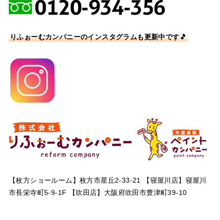
りふぉーむカンパニーのインスタグラムも更新中です🎵
【枚方ショールーム】枚方市星丘2-33-21 【寝屋川店】寝屋川
市長栄寺町5-9-1F 【吹田店】大阪府吹田市豊津町39-10