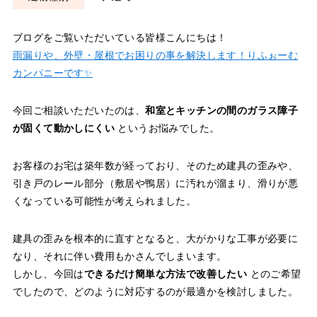
ブログをご覧いただいている皆様こんにちは！
雨漏りや、外壁・屋根でお困りの事を解決します！りふぉーむ
カンパニーです✨
今回ご相談いただいたのは、
和室とキッチンの間のガラス障子
が固くて動かしにくい
というお悩みでした。
お客様のお宅は築年数が経っており、そのため建具の歪みや、
引き戸のレール部分（敷居や鴨居）に汚れが溜まり、滑りが悪
くなっている可能性が考えられました。
建具の歪みを根本的に直すとなると、大がかりな工事が必要に
なり、それに伴い費用もかさんでしまいます。
しかし、今回は
できるだけ簡単な方法で改善したい
とのご希望
でしたので、どのように対応するのが最適かを検討しました。