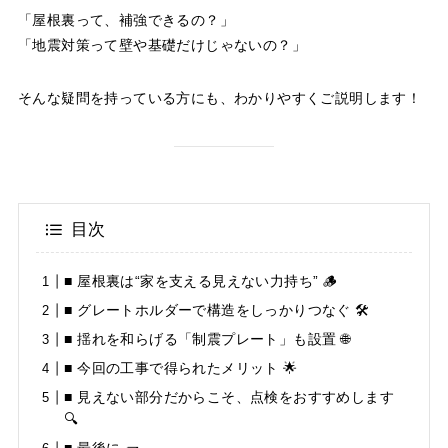
「屋根裏って、補強できるの？」
「地震対策って壁や基礎だけじゃないの？」
そんな疑問を持っている方にも、わかりやすくご説明します！
目次
■ 屋根裏は“家を支える見えない力持ち” 🪵
■ グレートホルダーで構造をしっかりつなぐ 🛠️
■ 揺れを和らげる「制震プレート」も設置 🌐
■ 今回の工事で得られたメリット 🌟
■ 見えない部分だからこそ、点検をおすすめします
🔍