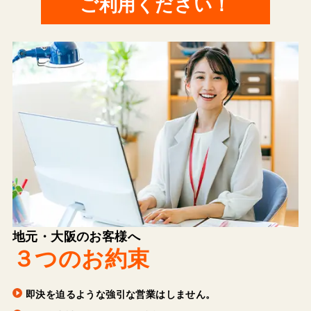
ご利用ください！
地元・大阪のお客様へ
３つのお約束
即決を迫るような強引な営業はしません。