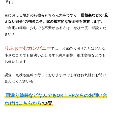
です
。
目に見える場所の補強ももちろん大事ですが、
屋根裏などの“見
えない部分”の補強こそ、家の根本的な安全性を左右します。
ご自宅の構造に少しでも不安がある方は、ぜひ一度ご相談くだ
さい！
りふぉーむカンパニー
では、お家のお困りごとはどんな
小さなことでも解決いたします✨網戸張替、電球交換などでも
お伺いします！
調査・点検も無料で行っておりますのでまずはお気軽にお問い
合わせください💪
雨漏り塗装などなんでもOK！HPからのお問い合
わせはこちらから
👈🦒