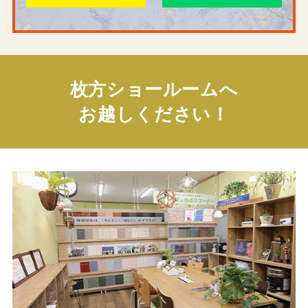
枚方ショールームへ
お越しください！