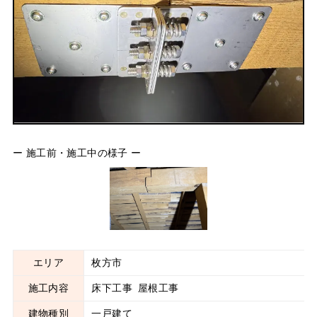
ー 施工前・施工中の様子 ー
エリア
枚方市
施工内容
床下工事
屋根工事
建物種別
一戸建て