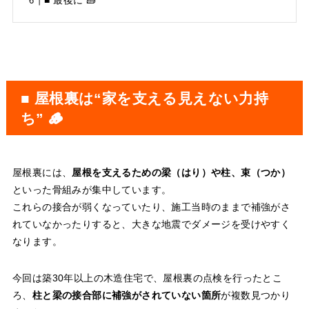
■ 最後に 🧱
■ 屋根裏は“家を支える見えない力持
ち” 🪵
屋根裏には、
屋根を支えるための梁（はり）や柱、束（つか）
といった骨組みが集中しています。
これらの接合が弱くなっていたり、施工当時のままで補強がさ
れていなかったりすると、大きな地震でダメージを受けやすく
なります。
今回は築30年以上の木造住宅で、屋根裏の点検を行ったとこ
ろ、
柱と梁の接合部に補強がされていない箇所
が複数見つかり