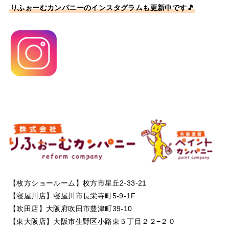
りふぉーむカンパニーのインスタグラムも更新中です🎵
【枚方ショールーム】枚方市星丘2-33-21
【寝屋川店】寝屋川市長栄寺町5-9-1F
【吹田店】大阪府吹田市豊津町39-10
【東大阪店】大阪市生野区小路東５丁目２２−２０