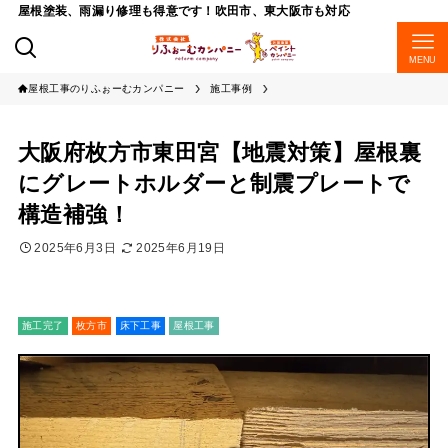
屋根塗装、雨漏り修理も得意です！吹田市、東大阪市も対応
MENU
屋根工事のりふぉーむカンパニー
施工事例
大阪府枚方市東田宮【地震対策】屋根裏
にグレートホルダーと制震プレートで
構造補強！
2025年6月3日
2025年6月19日
施工完了
枚方市
床下工事
屋根工事