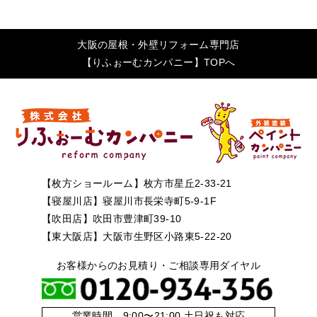
大阪の屋根・外壁リフォーム専門店
【りふぉーむカンパニー】TOPへ
【枚方ショールーム】枚方市星丘2-33-21
【寝屋川店】寝屋川市長栄寺町5-9-1F
【吹田店】吹田市豊津町39-10
【東大阪店】大阪市生野区小路東5-22-20
お客様からのお見積り・ご相談専用ダイヤル
営業時間 9:00〜21:00 土日祝も対応