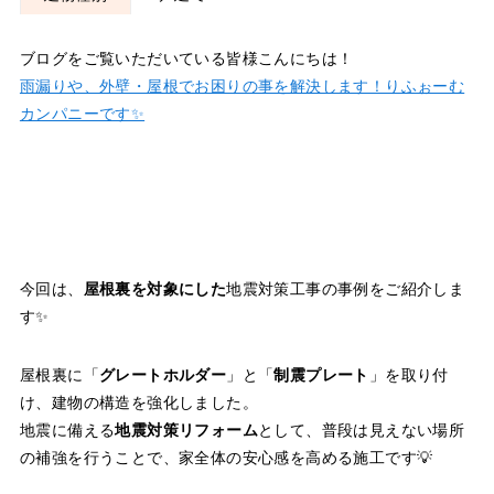
ブログをご覧いただいている皆様こんにちは！
雨漏りや、外壁・屋根でお困りの事を解決します！りふぉーむ
カンパニーです✨
今回は、
屋根裏を対象にした
地震対策工事の事例をご紹介しま
す✨
屋根裏に「
グレートホルダー
」と「
制震プレート
」を取り付
け、建物の構造を強化しました。
地震に備える
地震対策リフォーム
として、普段は見えない場所
の補強を行うことで、家全体の安心感を高める施工です💡