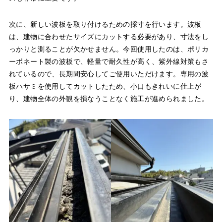
次に、新しい波板を取り付けるための採寸を行います。波板
は、建物に合わせたサイズにカットする必要があり、寸法をし
っかりと測ることが欠かせません。今回使用したのは、ポリカ
ーボネート製の波板で、軽量で耐久性が高く、紫外線対策もさ
れているので、長期間安心してご使用いただけます。専用の波
板ハサミを使用してカットしたため、小口もきれいに仕上が
り、建物全体の外観を損なうことなく施工が進められました。