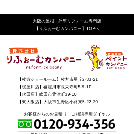
大阪の屋根・外壁リフォーム専門店
【りふぉーむカンパニー】TOPへ
【枚方ショールーム】枚方市星丘2-33-21
【寝屋川店】寝屋川市長栄寺町5-9-1F
【吹田店】吹田市豊津町39-10
【東大阪店】大阪市生野区小路東5-22-20
お客様からのお見積り・ご相談専用ダイヤル