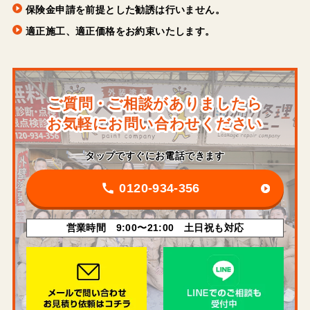
保険金申請を前提とした勧誘は行いません。
適正施工、適正価格をお約束いたします。
ご質問・ご相談がありましたら
お気軽にお問い合わせください
タップですぐにお電話できます
0120-934-356
営業時間 9:00〜21:00 土日祝も対応