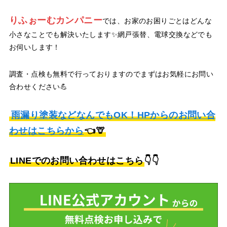
りふぉーむカンパニー
では、お家のお困りごとはどんな
小さなことでも解決いたします✨網戸張替、電球交換などでも
お伺いします！
調査・点検も無料で行っておりますのでまずはお気軽にお問い
合わせください💪
雨漏り塗装などなんでもOK！HPからのお問い合
わせはこちらから
👈🦒
LINEでのお問い合わせはこちら
👇👇