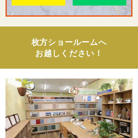
枚方ショールームへ
お越しください！