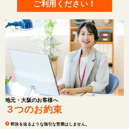
ご利用ください！
地元・大阪のお客様へ
３つのお約束
即決を迫るような強引な営業はしません。