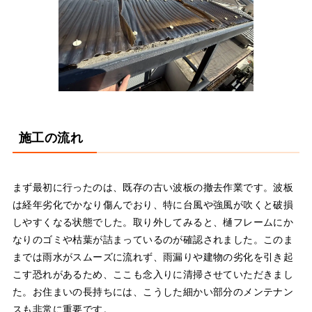
施工の流れ
まず最初に行ったのは、既存の古い波板の撤去作業です。波板
は経年劣化でかなり傷んでおり、特に台風や強風が吹くと破損
しやすくなる状態でした。取り外してみると、樋フレームにか
なりのゴミや枯葉が詰まっているのが確認されました。このま
までは雨水がスムーズに流れず、雨漏りや建物の劣化を引き起
こす恐れがあるため、ここも念入りに清掃させていただきまし
た。お住まいの長持ちには、こうした細かい部分のメンテナン
スも非常に重要です。