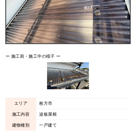
ー 施工前・施工中の様子 ー
エリア
枚方市
施工内容
波板屋根
建物種別
一戸建て