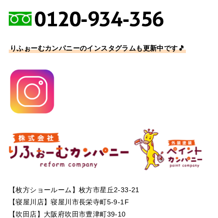
りふぉーむカンパニーのインスタグラムも更新中です🎵
【枚方ショールーム】枚方市星丘2-33-21
【寝屋川店】寝屋川市長栄寺町5-9-1F
【吹田店】大阪府吹田市豊津町39-10