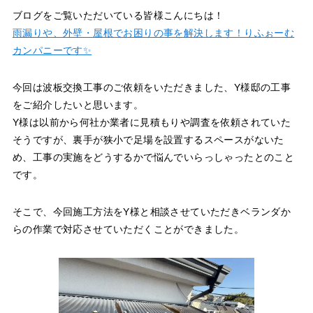
ブログをご覧いただいている皆様こんにちは！
雨漏りや、外壁・屋根でお困りの事を解決します！りふぉーむ
カンパニーです✨
今回は波板交換工事のご依頼をいただきました、Y様邸の工事
をご紹介したいと思います。
Y様は以前から何社か業者に見積もりや調査を依頼されていた
そうですが、裏手が狭小で足場を設置するスペースがないた
め、工事の実施をどうするかで悩んでいらっしゃったとのこと
です。
そこで、今回施工方法をY様と相談させていただきベランダか
らの作業で対応させていただくことができました。