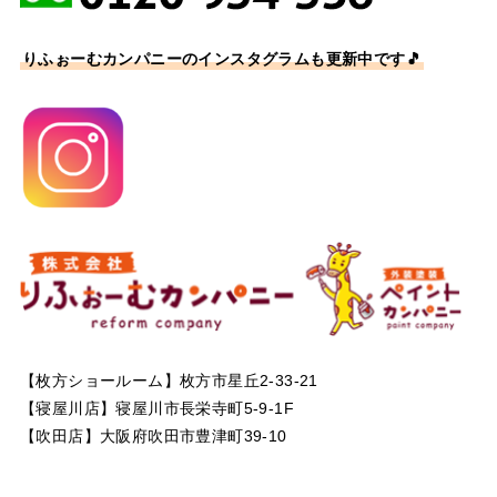
りふぉーむカンパニーのインスタグラムも更新中です🎵
【枚方ショールーム】枚方市星丘2-33-21
【寝屋川店】寝屋川市長栄寺町5-9-1F
【吹田店】大阪府吹田市豊津町39-10