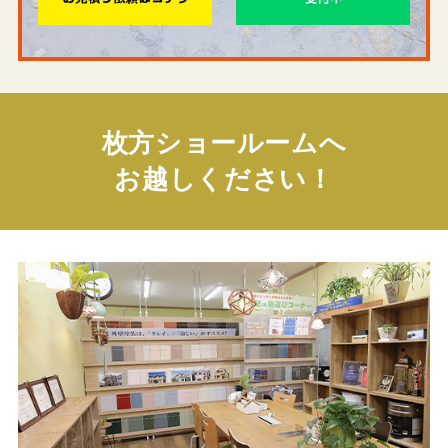
枚方ショールームへ
お越しください！