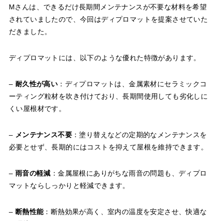
Mさんは、できるだけ長期間メンテナンスが不要な材料を希望
されていましたので、今回はディプロマットを提案させていた
だきました。
ディプロマットには、以下のような優れた特徴があります。
–
耐久性が高い
：ディプロマットは、金属素材にセラミックコ
ーティング粒材を吹き付けており、長期間使用しても劣化しに
くい屋根材です。
–
メンテナンス不要
：塗り替えなどの定期的なメンテナンスを
必要とせず、長期的にはコストを抑えて屋根を維持できます。
–
雨音の軽減
：金属屋根にありがちな雨音の問題も、ディプロ
マットならしっかりと軽減できます。
–
断熱性能
：断熱効果が高く、室内の温度を安定させ、快適な