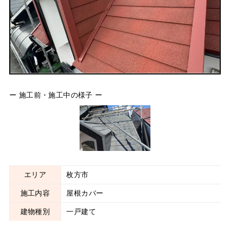
ー 施工前・施工中の様子 ー
エリア
枚方市
施工内容
屋根カバー
建物種別
一戸建て