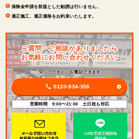
保険金申請を前提とした勧誘は行いません。
適正施工、適正価格をお約束いたします。
ご質問・ご相談がありましたら
お気軽にお問い合わせください
タップですぐにお電話できます
0120-934-356
営業時間 9:00〜21:00 土日祝も対応