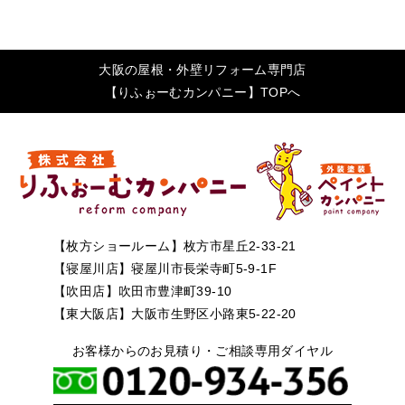
大阪の屋根・外壁リフォーム専門店
【りふぉーむカンパニー】TOPへ
【枚方ショールーム】枚方市星丘2-33-21
【寝屋川店】寝屋川市長栄寺町5-9-1F
【吹田店】吹田市豊津町39-10
【東大阪店】大阪市生野区小路東5-22-20
お客様からのお見積り・ご相談専用ダイヤル