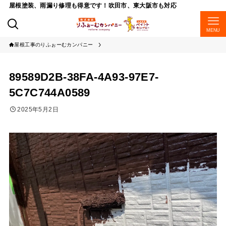
屋根塗装、雨漏り修理も得意です！吹田市、東大阪市も対応
MENU
屋根工事のりふぉーむカンパニー
89589D2B-38FA-4A93-97E7-
5C7C744A0589
2025年5月2日