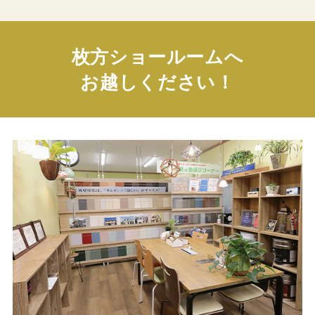
枚方ショールームへ
お越しください！