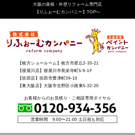
大阪の屋根・外壁リフォーム専門店
【りふぉーむカンパニー】TOPへ
【枚方ショールーム】枚方市星丘2-33-21
【寝屋川店】寝屋川市長栄寺町5-9-1F
【吹田店】吹田市豊津町39-10
【東大阪店】大阪市生野区小路東5-22-20
お客様からのお見積り・ご相談専用ダイヤル
営業時間 9:00〜21:00 土日祝も対応