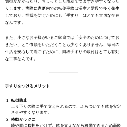
負担がかかったり、ちょっとした段差でつまずきやすくなった
りします。実際に家庭内での転倒事故は浴室と階段で多く発生
しており、怪我を防ぐためにも「手すり」はとても大切な存在
なんです。
また、小さなお子様がいるご家庭では「安全のためにつけてお
きたい」とご依頼をいただくことも少なくありません。毎日の
生活を安心して過ごすために、階段手すりの取付はとても有効
な工事なんです。
手すりをつけるメリット
転倒防止
上り下りの際に手で支えられるので、ふらついても体を安定
させやすくなります。
移動がラクに
膝や腰に負担をかけず、体を支えながら移動できるため高齢