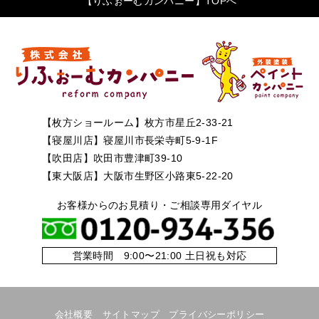
【りふぉーむカンパニー】TOPへ
【枚方ショールーム】枚方市星丘2-33-21
【寝屋川店】寝屋川市長栄寺町5-9-1F
【吹田店】吹田市豊津町39-10
【東大阪店】大阪市生野区小路東5-22-20
お客様からのお見積り・ご相談専用ダイヤル
営業時間 9:00〜21:00 土日祝も対応
会社概要
サイトマップ
プライバシーポリシー