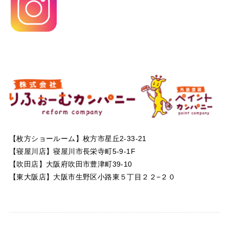
【枚方ショールーム】枚方市星丘2-33-21
【寝屋川店】寝屋川市長栄寺町5-9-1F
【吹田店】大阪府吹田市豊津町39-10
【東大阪店】大阪市生野区小路東５丁目２２−２０