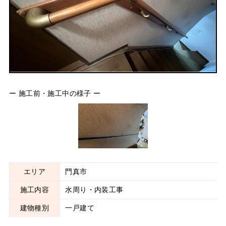
ー 施工前・施工中の様子 ー
エリア
門真市
施工内容
水周り・内装工事
建物種別
一戸建て