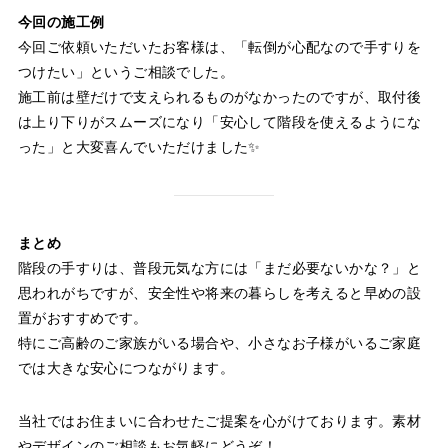
今回の施工例
今回ご依頼いただいたお客様は、「転倒が心配なので手すりを
つけたい」というご相談でした。
施工前は壁だけで支えられるものがなかったのですが、取付後
は上り下りがスムーズになり「安心して階段を使えるようにな
った」と大変喜んでいただけました✨
まとめ
階段の手すりは、普段元気な方には「まだ必要ないかな？」と
思われがちですが、安全性や将来の暮らしを考えると早めの設
置がおすすめです。
特にご高齢のご家族がいる場合や、小さなお子様がいるご家庭
では大きな安心につながります。
当社ではお住まいに合わせたご提案を心がけております。素材
やデザインのご相談もお気軽にどうぞ！