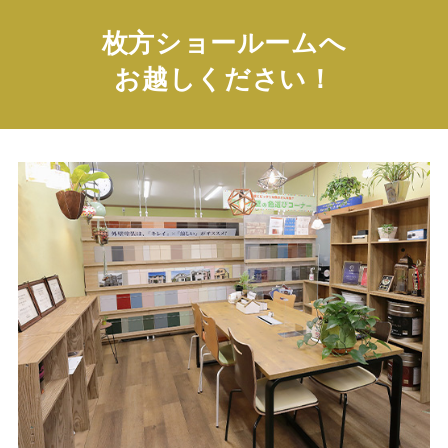
枚方ショールームへ
お越しください！