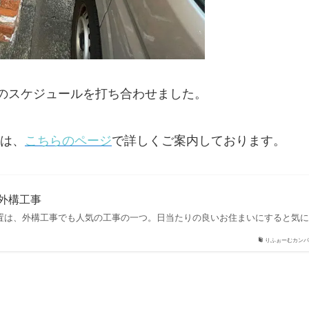
のスケジュールを打ち合わせました。
は、
こちらのページ
で詳しくご案内しております。
の外構工事
置は、外構工事でも人気の工事の一つ。日当たりの良いお住まいにすると気
りふぉーむカンパ