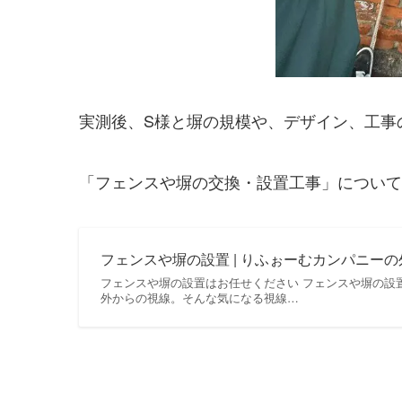
実測後、S様と塀の規模や、デザイン、工事
「フェンスや塀の交換・設置工事」について
フェンスや塀の設置 | りふぉーむカンパニー
フェンスや塀の設置はお任せください フェンスや塀の設
外からの視線。そんな気になる視線…