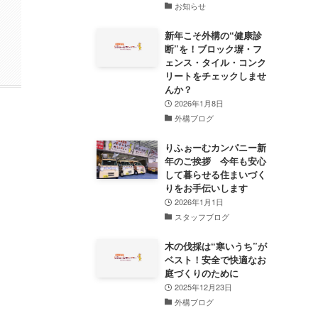
お知らせ
新年こそ外構の“健康診
断”を！ブロック塀・フ
ェンス・タイル・コンク
リートをチェックしませ
んか？
2026年1月8日
外構ブログ
りふぉーむカンパニー新
年のご挨拶 今年も安心
して暮らせる住まいづく
りをお手伝いします
2026年1月1日
スタッフブログ
木の伐採は“寒いうち”が
ベスト！安全で快適なお
庭づくりのために
2025年12月23日
外構ブログ