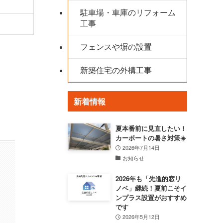
駐車場・車庫のリフォーム
工事
フェンスや塀の設置
新築住宅の外構工事
新着情報
夏本番前に見直したい！
カーポートの暑さ対策☀️
2026年7月14日
お知らせ
2026年も「先進的窓リ
ノベ」継続！夏前こそイ
ンプラス設置がおすすめ
です
2026年5月12日