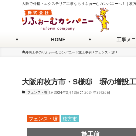
大阪で外構・エクステリア工事ならりふぉーむカンパニーへ！｜枚
HOME
工事メニ
外構工事のりふぉーむカンパニー
施工事例
フェンス・塀
大阪府枚方市・S様邸 塀の増設
フェンス・塀
2024年3月13日
2024年3月25日
フェンス・塀
枚方市
施工前