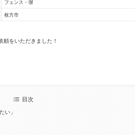
フェンス・塀
枚方市
依頼をいただきました！
目次
たい」