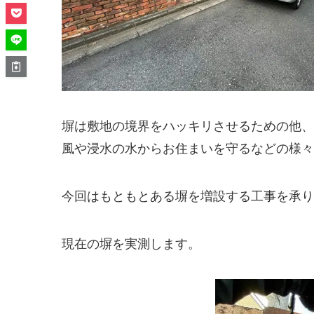
塀は敷地の境界をハッキリさせるための他、
風や浸水の水からお住まいを守るなどの様々
今回はもともとある塀を増設する工事を承り
現在の塀を実測します。