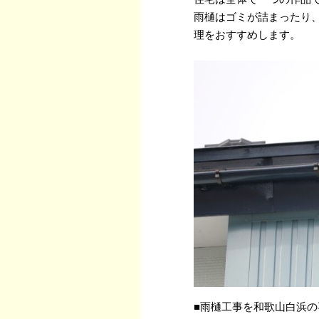
雨樋はゴミが詰まったり
理をおすすめします。
■雨樋工事を和歌山白浜