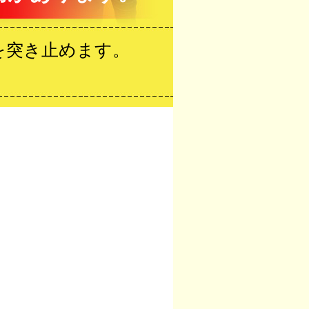
を突き止めます。
。