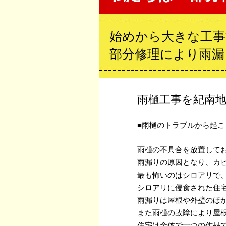
始めから大きな工事
部分修理により雨漏
雨樋工事を紀南
■雨樋のトラブルから起こ
雨樋の不具合を放置して
雨漏りの原因となり、カ
最も怖いのはシロアリで
シロアリに侵食された住
雨漏りは屋根や外壁のほ
また雨樋の故障により屋
住宅は全体で一つの作品