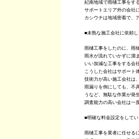
紀南地域で雨樋工事をす
サポートエリア外の会社
カシウチは地域密着で、
■未熟な施工会社に依頼し
雨樋工事をしたのに、雨
雨水が流れていかずに溜
いい加減な工事をする会
こうした会社はサポート
技術力が高い施工会社は
雨漏りを例にしても、不
うなど、無駄な作業が発
調査能力の高い会社は一
■明確な料金設定をしてい
雨樋工事を業者に任せる