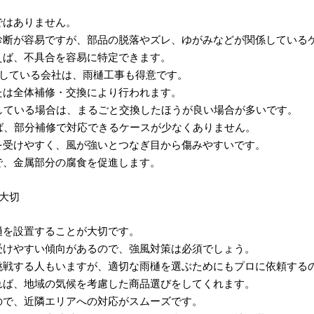
ではありません。
診断が容易ですが、部品の脱落やズレ、ゆがみなどが関係している
えば、不具合を容易に特定できます。
言している会社は、雨樋工事も得意です。
たは全体補修・交換により行われます。
している場合は、まるごと交換したほうが良い場合が多いです。
ば、部分補修で対応できるケースが少なくありません。
を受けやすく、風が強いとつなぎ目から傷みやすいです。
で、金属部分の腐食を促進します。
大切
樋を設置することが大切です。
受けやすい傾向があるので、強風対策は必須でしょう。
挑戦する人もいますが、適切な雨樋を選ぶためにもプロに依頼する
れば、地域の気候を考慮した商品選びをしてくれます。
ので、近隣エリアへの対応がスムーズです。