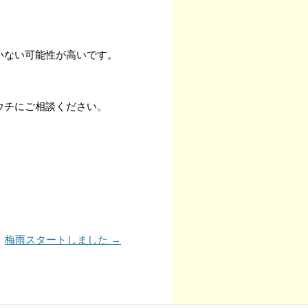
。
いない可能性が高いです。
ウチにご相談ください。
梅雨スタートしました
→