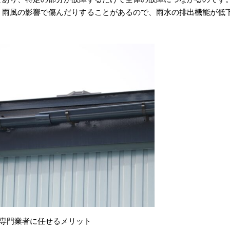
、雨風の影響で傷んだりすることがあるので、雨水の排出機能が低
の専門業者に任せるメリット