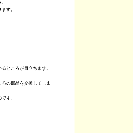
う。
ります。
。
いるところが目立ちます。
ころの部品を交換してしま
のです。