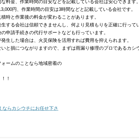
的な料金、作業時間の目安などを記載している会社は安心できます
13,000円、作業時間の目安は3時間などと記載している会社です。
見積時と作業後の料金が変わることがあります。
発生する会社は信頼できませんし、何より見積もりを正確に行って
険の申請手続きの代行サポートなども行っています。
が発生した場合は、火災保険を活用すれば費用を抑えられます。
ないと損につながりますので、まずは雨漏り修理のプロであるカシ
フォームのことなら地域密着の
！！！
えならカシウチにお任せ下さ