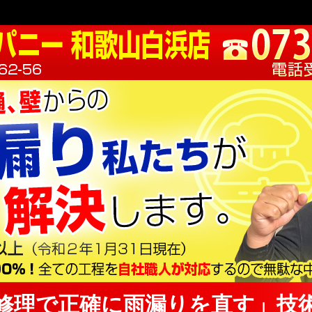
修理で正確に雨漏りを直す」技