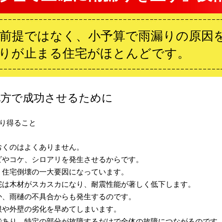
前提ではなく、小予算で雨漏りの原因
りが止まる住宅がほとんどです。
地方で成功させるために
り得ること
おくのはよくありません。
ビやコケ、シロアリを発生させるからです。
、住宅倒壊の一大要因になっています。
宅は木材がスカスカになり、耐震性能が著しく低下します。
か、雨樋の不具合からも発生するのです。
根や外壁の劣化を早めてしまいます。
であり、特定の部分が故障するだけで全体の故障につながるのです