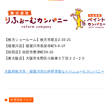
【枚方ショールーム】枚方市星丘2-33-21
【寝屋川店】寝屋川市長栄寺町5-9-1F
【吹田店】吹田市豊津町39-10
【東大阪店】大阪市生野区小路東５丁目２２−２０
大阪府枚方市・寝屋川市の外壁塗装ならりふぉーむカンパニー
外壁塗装ブログ