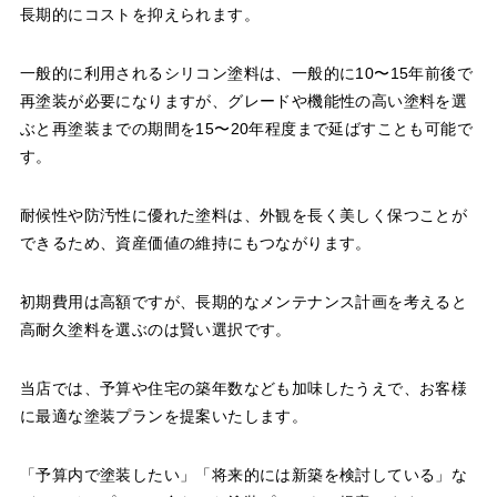
長期的にコストを抑えられます。
一般的に利用されるシリコン塗料は、一般的に10〜15年前後で
再塗装が必要になりますが、グレードや機能性の高い塗料を選
ぶと再塗装までの期間を15〜20年程度まで延ばすことも可能で
す。
耐候性や防汚性に優れた塗料は、外観を長く美しく保つことが
できるため、資産価値の維持にもつながります。
初期費用は高額ですが、長期的なメンテナンス計画を考えると
高耐久塗料を選ぶのは賢い選択です。
当店では、予算や住宅の築年数なども加味したうえで、お客様
に最適な塗装プランを提案いたします。
「予算内で塗装したい」「将来的には新築を検討している」な