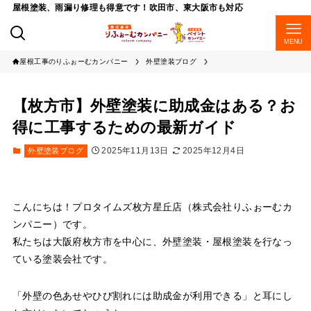
屋根塗装、雨漏り修理も得意です！吹田市、東大阪市も対応
MENU
屋根工事のりふぉーむカンパニー
外壁塗装ブログ
【枚方市】外壁塗装に助成金はある？お
得に工事するための最新ガイド
2025年11月13日
2025年12月4日
外壁塗装ブログ
こんにちは！プロタイムズ枚方星丘店（株式会社りふぉーむカ
ンパニー）です。
私たちは大阪府枚方市を中心に、外壁塗装・屋根塗装を行なっ
ている塗装会社です。
「外壁の色あせやひび割れには助成金が利用できる」と耳にし