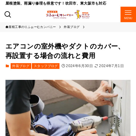
屋根塗装、雨漏り修理も得意です！吹田市、東大阪市も対応
MENU
屋根工事のりふぉーむカンパニー
外装ブログ
エアコンの室外機やダクトのカバー、
再設置する場合の流れと費用
2024年6月30日
2024年7月1日
外装ブログ
スタッフブログ