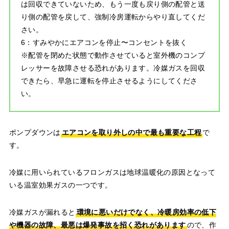
は回収できていないため、もう一度も戻り側の配管と送
り側の配管を戻して、強制冷房運転からやり直してくだ
さい。
6：すみやかにエアコンを停止〜コンセントを抜く
※配管を閉めた状態で動作させていると室外機のコンプ
レッサーを故障させる恐れがあります。冷媒ガスを回収
できたら、早急に運転を停止させるようにしてくださ
い。
ポンプダウンは
エアコンを取り外しの中で最も重要な工程
で
す。
冷媒に用いられているフロンガスは地球温暖化の原因となって
いる温室効果ガスの一つです。
冷媒ガスが漏れると
環境に悪いだけでなく、冷暖房効率の低下
や機器の故障、最悪は爆発事故を招く恐れがあります
ので、作