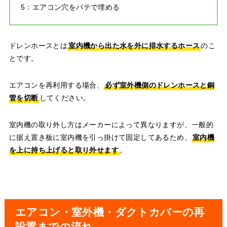
5：エアコン穴をパテで埋める
ドレンホースとは
室内機から出た水を外に排水するホース
のこ
とです。
エアコンを再利用する場合、
必ず室外機側のドレンホースと銅
管を切断
してください。
室内機の取り外し方はメーカーによって異なりますが、一般的
に据え置き板に室内機を引っ掛けて固定してあるため、
室内機
を上に持ち上げると取り外せます
。
エアコン・室外機・ダクトカバーの再
設置までの流れ