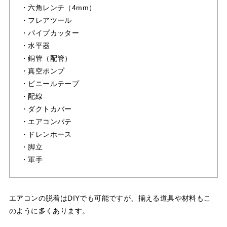
・六角レンチ（4mm）
・フレアツール
・パイプカッター
・水平器
・銅管（配管）
・真空ポンプ
・ビニールテープ
・配線
・ダクトカバー
・エアコンパテ
・ドレンホース
・脚立
・軍手
エアコンの脱着はDIYでも可能ですが、揃える道具や材料もこ
のように多くあります。