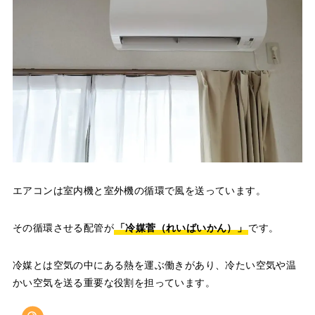
エアコンは室内機と室外機の循環で風を送っています。
その循環させる配管が
「冷媒菅（れいばいかん）」
です。
冷媒とは空気の中にある熱を運ぶ働きがあり、冷たい空気や温
かい空気を送る重要な役割を担っています。