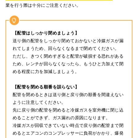
業を行う際は十分にご注意ください。
【配管はしっかり閉めましょう】
送り側の配管をしっかり閉めておかないと冷媒ガスが漏
れてしまうため、回らなくなるまで閉めてください。
ただし、きつく閉めすぎると配管が破損する恐れがある
ため、レンチが回らなくなったら、もうひと力加えて閉
める程度に力を加減しましょう。
【配管を閉める順番を誤らない】
配管を閉めるときは送り側と戻り側の順番を間違えない
ように注意してください。
先に戻り側の配管を閉めると冷媒ガスを室外機に閉じ込
めることができず、ガス漏れの原因になります。
冷媒ガスが回収できていない時点で戻り側の配管まで閉
めるとエアコンのコンプレッサーに負荷がかかり、爆発