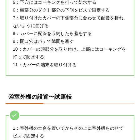
5：下穴にはコーキングを打って防水する
6：頭部分のダクト部分の下側をビスで固定する
7：取り付けたカバーの下側部分に合わせて配管を折れ
ないように曲げる
8：カバーに配管を収納したら蓋をする
9：開口穴はパテで隙間を塞ぐ
10：カバーの頭部分を取り付け、上部にはコーキングを
打って防水する
11：カバーの端末を取り付ける
④室外機の設置〜試運転
1：室外機の土台を置いてからその上に室外機をのせて
ビスで固定する