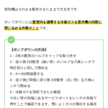
室内機はそのまま動作させたままで大丈夫です。
ポンプダウンとは
配管内を循環する冷媒ガスを室外機の内部に
閉じ込める作業のこと
です。
【ポンプダウンの方法】
1：2本の配管のパルプキャップを取り外す
2：送り側 2分配管（細い管）のパルプを六角レンチで
時計回りに回して閉める
3：2〜3分間放置する
4：送り側と同様に戻り側 3分配管（太い管）を六角レ
ンチで閉める
5：冷媒ガスを回収できたか確認
※太い管の先端にあるサービスポートをレンチの先端で
押すことで確認できます。勢いよくガスが噴出する場合