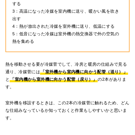
する
3：高温になった冷媒を室内機に送り、暖かい風を吹き
出す
4：熱が放出された冷媒を室外機に送り、低温にする
5：低音になった冷媒は室外機の熱交換器で外の空気の
熱を集める
熱を移動させる要が冷媒菅でして、冷房と暖房の仕組みで見る
通り、冷媒菅には
「室外機から室内機に向かう配管（送り）」
と
「室内機から室外機に向かう配管（戻り）」
の2本がありま
す。
室外機を移設するときは、この2本の冷媒菅に触れるため、どん
な仕組みなっているか知っておくと作業もしやすいかと思いま
す。