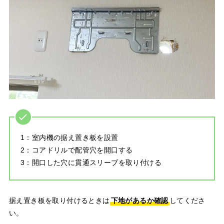
1：室内機の据え置き板を設置
2：コアドリルで配管穴を開口する
3：開口した穴に貫通スリーブを取り付ける
据え置き板を取り付けるときは
下地があるか確認
してくださ
い。