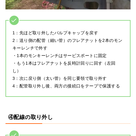
1：先ほど取り外したパルプキャップを戻す
2：送り側の配管（細い管）のフレアナットを2本のモン
キーレンチで外す
・1本のモンキーレンチはサービスポートに固定
・もう1本はフレアナットを反時計回りに回す（左回
し）
3：次に戻り側（太い管）を同じ要領で取り外す
4：配管取り外し後、両方の接続口をテープで保護する
④配線の取り外し