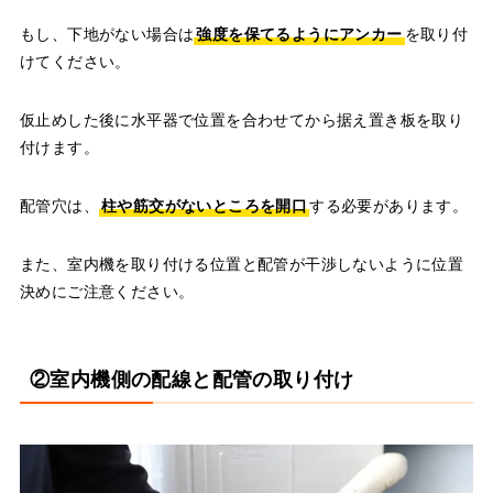
もし、下地がない場合は
強度を保てるようにアンカー
を取り付
けてください。
仮止めした後に水平器で位置を合わせてから据え置き板を取り
付けます。
配管穴は、
柱や筋交がないところを開口
する必要があります。
また、室内機を取り付ける位置と配管が干渉しないように位置
決めにご注意ください。
②室内機側の配線と配管の取り付け