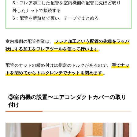
5：フレア加工した配管を室内機側の配管に先ほど取り
外したナットで接続する
6：配管を断熱材で覆い、テープでまとめる
室内機側の配管作業は、
フレア加工という配管の先端をラッパ
状にする加工をフレアツールを使って行います
。
配管のナットの締め付けは指定のトルクがあるので、
手でナッ
トを閉めてからトルクレンチでナットを閉めます
。
③室内機の設置〜エアコンダクトカバーの取り
付け