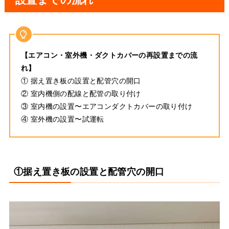
【エアコン・室外機・ダクトカバーの再設置までの流
れ】
① 据え置き板の設置と配管穴の開口
② 室内機側の配線と配管の取り付け
③ 室内機の設置〜エアコンダクトカバーの取り付け
④ 室外機の設置〜試運転
①据え置き板の設置と配管穴の開口