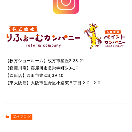
【枚方ショールーム】枚方市星丘2-33-21
【寝屋川店】寝屋川市長栄寺町5-9-1F
【吹田店】吹田市豊津町39-10
【東大阪店】大阪市生野区小路東５丁目２２−２０
屋根ブログ