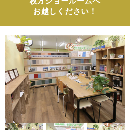
枚方ショールームへ
お越しください！