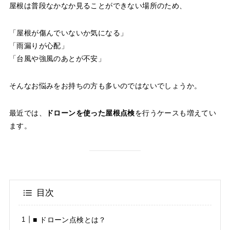
屋根は普段なかなか見ることができない場所のため、
「屋根が傷んでいないか気になる」
「雨漏りが心配」
「台風や強風のあとが不安」
そんなお悩みをお持ちの方も多いのではないでしょうか。
最近では、
ドローンを使った屋根点検
を行うケースも増えてい
ます。
目次
■ ドローン点検とは？