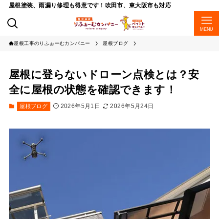
屋根塗装、雨漏り修理も得意です！吹田市、東大阪市も対応
MENU
屋根工事のりふぉーむカンパニー
屋根ブログ
屋根に登らないドローン点検とは？安
全に屋根の状態を確認できます！
2026年5月1日
2026年5月24日
屋根ブログ