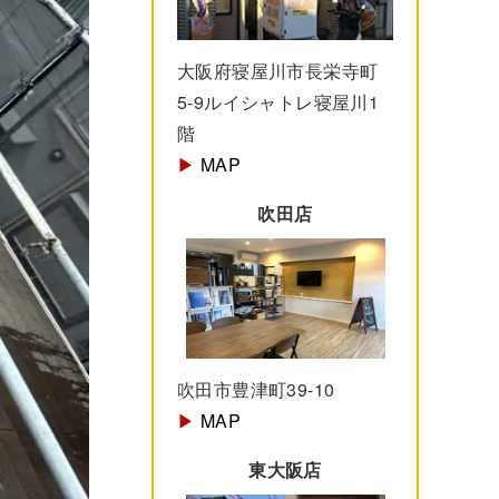
大阪府寝屋川市長栄寺町
5-9ルイシャトレ寝屋川1
階
▶︎
MAP
吹田店
吹田市豊津町39-10
▶︎
MAP
東大阪店