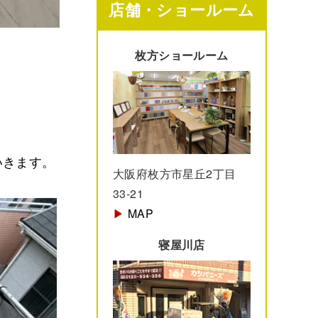
店舗・ショールーム
枚方ショールーム
いきます。
大阪府枚方市星丘2丁目
33-21
▶︎
MAP
寝屋川店