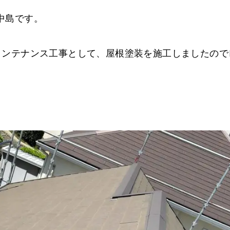
中島です。
メンテナンス工事として、屋根塗装を施工しましたので