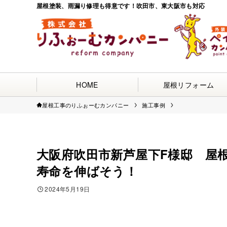
屋根塗装、雨漏り修理も得意です！吹田市、東大阪市も対応
HOME
屋根リフォーム
屋根工事のりふぉーむカンパニー
施工事例
大阪府吹田市新芦屋下F様邸 屋
寿命を伸ばそう！
2024年5月19日