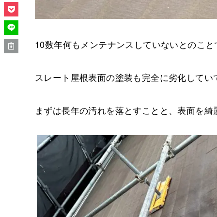
10数年何もメンテナンスしていないとのこと
スレート屋根表面の塗装も完全に劣化してい
まずは長年の汚れを落とすことと、表面を綺