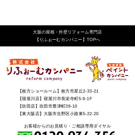
大阪の屋根・外壁リフォーム専門店
【りふぉーむカンパニー】TOPへ
【枚方ショールーム】枚方市星丘2-33-21
【寝屋川店】寝屋川市長栄寺町5-9-1F
【吹田店】吹田市豊津町39-10
【東大阪店】大阪市生野区小路東5-22-20
お客様からのお見積り・ご相談専用ダイヤル