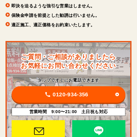
即決を迫るような強引な営業はしません。
保険金申請を前提とした勧誘は行いません。
適正施工、適正価格をお約束いたします。
ご質問・ご相談がありましたら
お気軽にお問い合わせください
タップですぐにお電話できます
0120-934-356
営業時間 9:00〜21:00 土日祝も対応