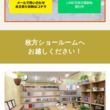
枚方ショールームへ
お越しください！