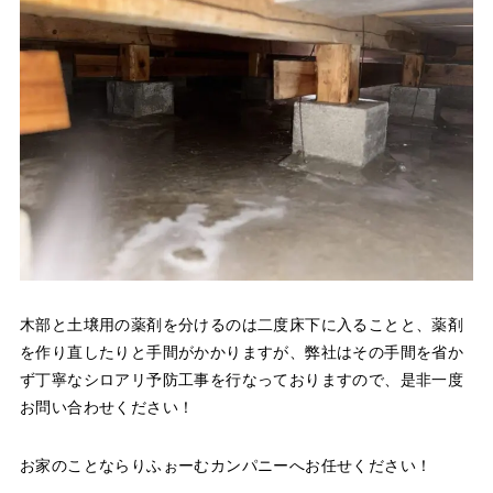
木部と土壌用の薬剤を分けるのは二度床下に入ることと、薬剤
を作り直したりと手間がかかりますが、弊社はその手間を省か
ず丁寧なシロアリ予防工事を行なっておりますので、是非一度
お問い合わせください！
お家のことならりふぉーむカンパニーへお任せください！