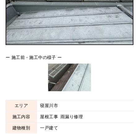
ー 施工前・施工中の様子 ー
エリア
寝屋川市
施工内容
屋根工事
雨漏り修理
建物種別
一戸建て