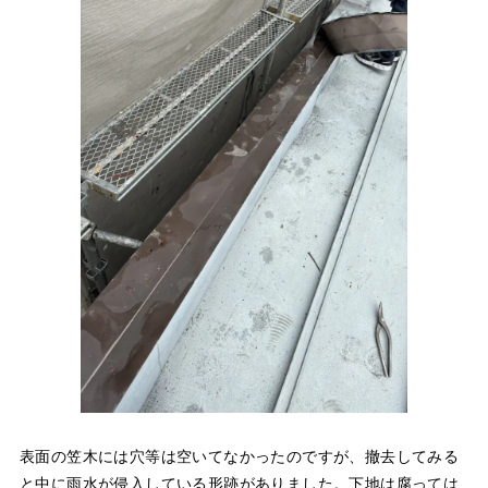
表面の笠木には穴等は空いてなかったのですが、撤去してみる
と中に雨水が侵入している形跡がありました。下地は腐っては