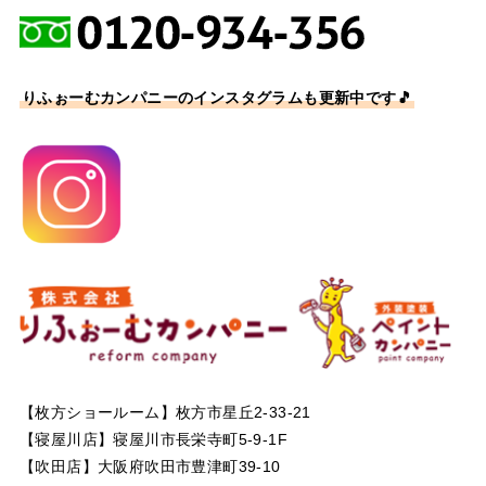
りふぉーむカンパニーのインスタグラムも更新中です🎵
【枚方ショールーム】枚方市星丘2-33-21
【寝屋川店】寝屋川市長栄寺町5-9-1F
【吹田店】大阪府吹田市豊津町39-10