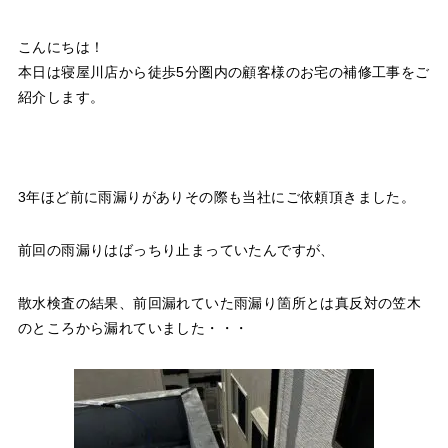
こんにちは！
本日は寝屋川店から徒歩5分圏内の顧客様のお宅の補修工事をご
紹介します。
3年ほど前に雨漏りがありその際も当社にご依頼頂きました。
前回の雨漏りはばっちり止まっていたんですが、
散水検査の結果、前回漏れていた雨漏り箇所とは真反対の笠木
のところから漏れていました・・・