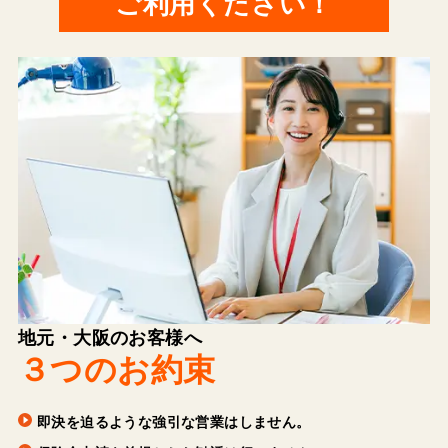
ご利用ください！
地元・大阪のお客様へ
３つのお約束
即決を迫るような強引な営業はしません。