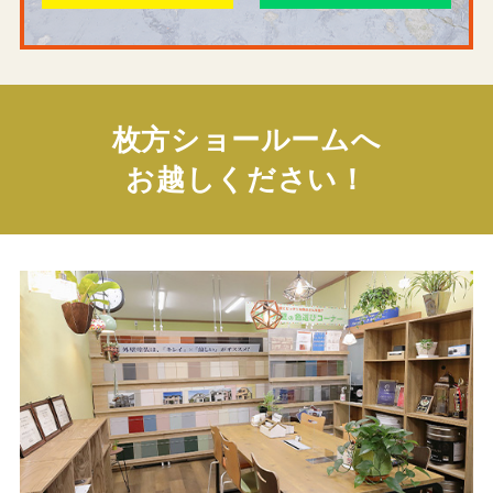
枚方ショールームへ
お越しください！