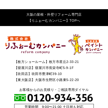
大阪の屋根・外壁リフォーム専門店
【りふぉーむカンパニー】TOPへ
【枚方ショールーム】枚方市星丘2-33-21
【寝屋川店】寝屋川市長栄寺町5-9-1F
【吹田店】吹田市豊津町39-10
【東大阪店】大阪市生野区小路東5-22-20
お客様からのお見積り・ご相談専用ダイヤル
営業時間 9:00〜21:00 土日祝も対応