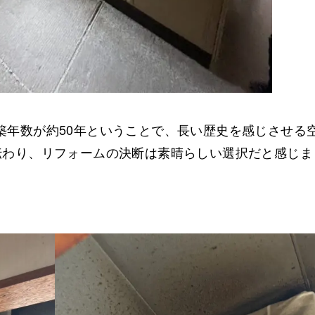
築年数が約50年ということで、長い歴史を感じさせる
伝わり、リフォームの決断は素晴らしい選択だと感じま