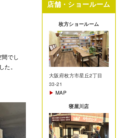
店舗・ショールーム
枚方ショールーム
空間でし
した。
大阪府枚方市星丘2丁目
33-21
▶︎
MAP
寝屋川店