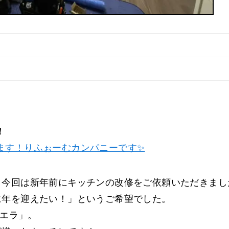
！
ます！りふぉーむカンパニーです✨
、今回は新年前にキッチンの改修をご依頼いただきまし
に年を迎えたい！」というご希望でした。
シエラ」。