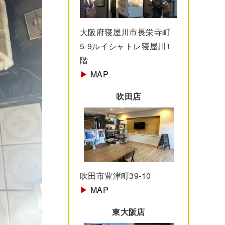
大阪府寝屋川市長栄寺町
5-9ルイシャトレ寝屋川1
階
▶︎
MAP
吹田店
吹田市豊津町39-10
▶︎
MAP
東大阪店