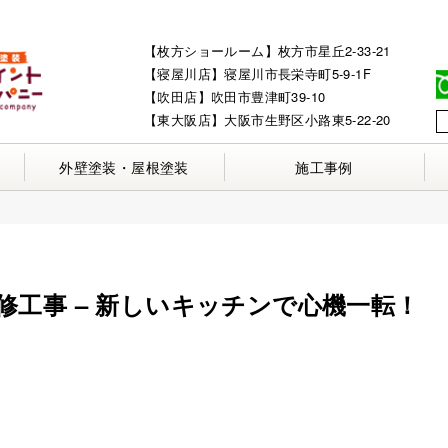
【枚方ショールーム】枚方市星丘2-33-21
【寝屋川店】寝屋川市長栄寺町5-9-1F
【吹田店】吹田市豊津町39-10
【東大阪店】大阪市生野区小路東5-22-20
外壁塗装・屋根塗装
施工事例
工事 – 新しいキッチンで心機一転！