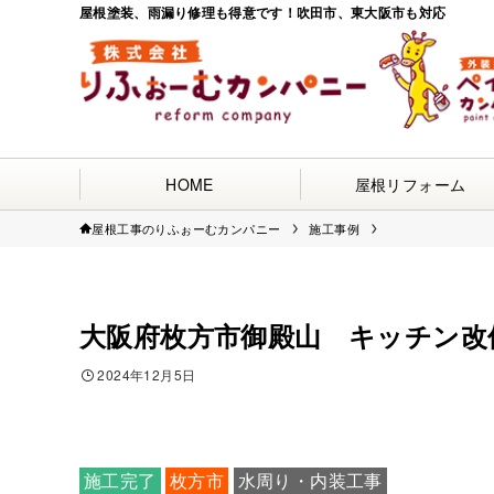
屋根塗装、雨漏り修理も得意です！吹田市、東大阪市も対応
HOME
屋根リフォーム
屋根工事のりふぉーむカンパニー
施工事例
大阪府枚方市御殿山 キッチン改修
2024年12月5日
施工完了
枚方市
水周り・内装工事