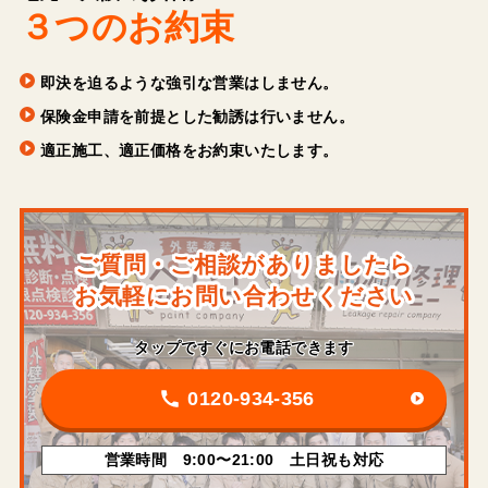
３つのお約束
即決を迫るような強引な営業はしません。
保険金申請を前提とした勧誘は行いません。
適正施工、適正価格をお約束いたします。
ご質問・ご相談がありましたら
お気軽にお問い合わせください
タップですぐにお電話できます
0120-934-356
営業時間 9:00〜21:00 土日祝も対応