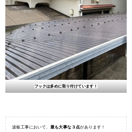
フックは多めに取り付けています！
波板工事において、
最も大事な３点
があります！