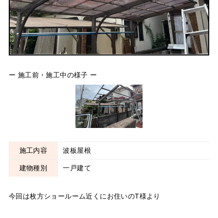
ー 施工前・施工中の様子 ー
施工内容
波板屋根
建物種別
一戸建て
今回は枚方ショールーム近くにお住いのT様より