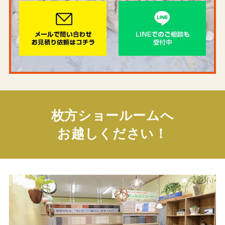
枚方ショールームへ
お越しください！