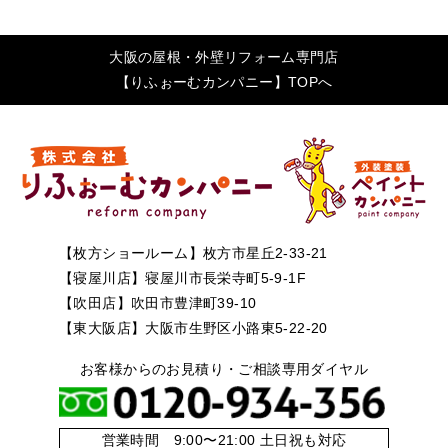
大阪の屋根・外壁リフォーム専門店
【りふぉーむカンパニー】TOPへ
【枚方ショールーム】枚方市星丘2-33-21
【寝屋川店】寝屋川市長栄寺町5-9-1F
【吹田店】吹田市豊津町39-10
【東大阪店】大阪市生野区小路東5-22-20
お客様からのお見積り・ご相談専用ダイヤル
営業時間 9:00〜21:00 土日祝も対応