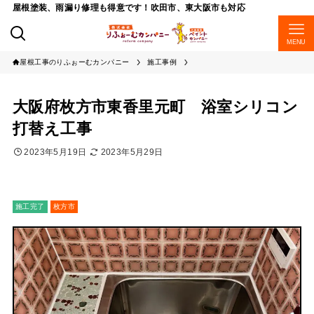
屋根塗装、雨漏り修理も得意です！吹田市、東大阪市も対応
MENU
屋根工事のりふぉーむカンパニー
施工事例
大阪府枚方市東香里元町 浴室シリコン
打替え工事
2023年5月19日
2023年5月29日
施工完了
枚方市