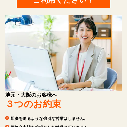
ご利用ください！
地元・大阪のお客様へ
３つのお約束
即決を迫るような強引な営業はしません。