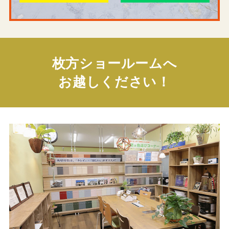
枚方ショールームへ
お越しください！