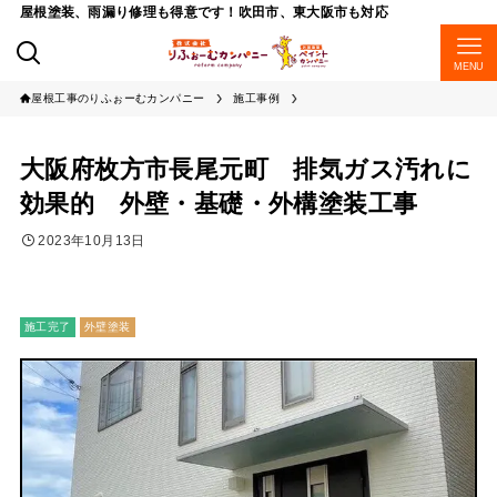
屋根塗装、雨漏り修理も得意です！吹田市、東大阪市も対応
MENU
屋根工事のりふぉーむカンパニー
施工事例
大阪府枚方市長尾元町 排気ガス汚れに
効果的 外壁・基礎・外構塗装工事
2023年10月13日
施工完了
外壁塗装