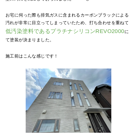
お宅に伺った際も排気ガスに含まれるカーボンブラックによる
汚れが非常に目立ってしまっていたため、打ち合わせを重ねて
低汚染塗料であるプラチナシリコンREVO2000
に
て塗装が決まりました。
施工前はこんな感じです！