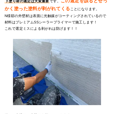
この選定を誤るとせっ
下塗り材の選定は大変重要
です。
かく塗った塗料が剥がれてくる
ことになります。
N様邸の外壁材は表面に光触媒がコーティングされているので
材料はプレミアムSSシーラープライマーで施工します！
これで選定ミスによる剥がれは防げます！！