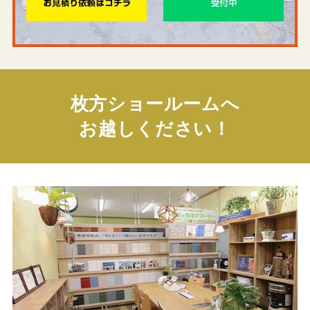
枚方ショールームへ
お越しください！