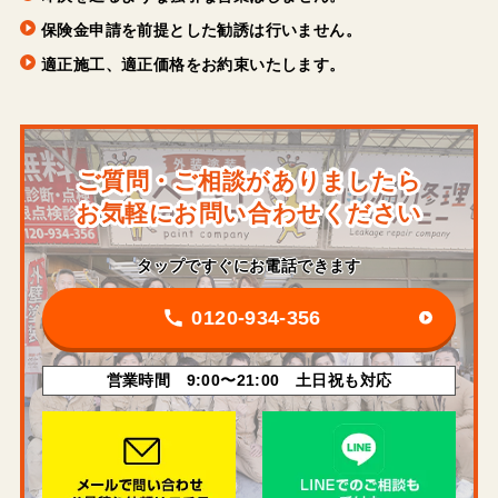
保険金申請を前提とした勧誘は行いません。
適正施工、適正価格をお約束いたします。
ご質問・ご相談がありましたら
お気軽にお問い合わせください
タップですぐにお電話できます
0120-934-356
営業時間 9:00〜21:00 土日祝も対応