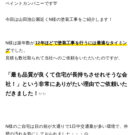
ペイントカンパニーです🦒
今回は山田池公園近くN様の塗装工事をご紹介します！
N様は築年数が
12年ほどで塗装工事を行うには最適なタイミン
グ
でした。
見積も数社取られて当社へのご依頼をいただいたのですが、
「最も品質が良くて住宅が長持ちさせれそうな会
社！」という非常にありがたい理由でご依頼いた
だきました！
✨✨
N様のご自宅は目の前が大通りで1日中交通量が多い環境で、外
壁の汚れを気にしておられました・・・