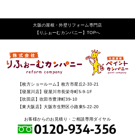
大阪の屋根・外壁リフォーム専門店
【りふぉーむカンパニー】TOPへ
【枚方ショールーム】枚方市星丘2-33-21
【寝屋川店】寝屋川市長栄寺町5-9-1F
【吹田店】吹田市豊津町39-10
【東大阪店】大阪市生野区小路東5-22-20
お客様からのお見積り・ご相談専用ダイヤル