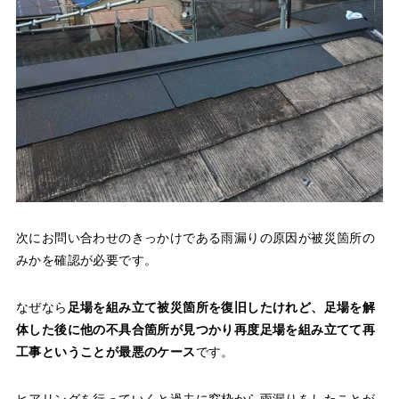
次にお問い合わせのきっかけである雨漏りの原因が被災箇所の
みかを確認が必要です。
なぜなら
足場を組み立て被災箇所を復旧したけれど、足場を解
体した後に他の不具合箇所が見つかり再度足場を組み立てて再
工事ということが最悪のケース
です。
ヒアリングを行っていくと過去に窓枠から雨漏りをしたことが