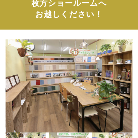
枚方ショールームへ
お越しください！