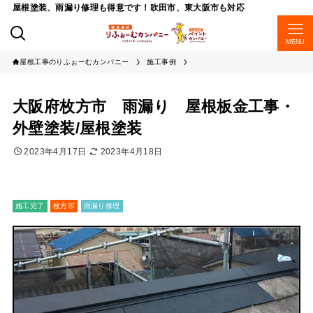
屋根塗装、雨漏り修理も得意です！吹田市、東大阪市も対応
MENU
屋根工事のりふぉーむカンパニー
施工事例
大阪府枚方市 雨漏り 屋根板金工事・
外壁塗装/屋根塗装
2023年4月17日
2023年4月18日
施工完了
枚方市
雨漏り修理