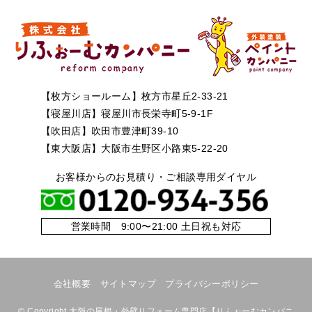
【枚方ショールーム】枚方市星丘2-33-21
【寝屋川店】寝屋川市長栄寺町5-9-1F
【吹田店】吹田市豊津町39-10
【東大阪店】大阪市生野区小路東5-22-20
お客様からのお見積り・ご相談専用ダイヤル
営業時間 9:00〜21:00 土日祝も対応
会社概要
サイトマップ
プライバシーポリシー
©
Copyright 大阪の屋根・外壁リフォーム専門店【りふぉーむカンパニ