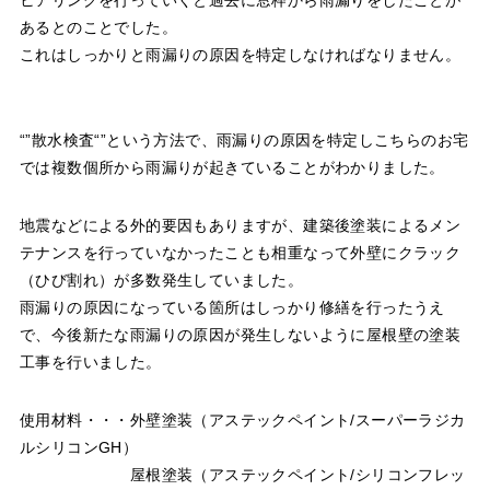
あるとのことでした。
これはしっかりと雨漏りの原因を特定しなければなりません。
“”散水検査“”という方法で、雨漏りの原因を特定しこちらのお宅
では複数個所から雨漏りが起きていることがわかりました。
地震などによる外的要因もありますが、建築後塗装によるメン
テナンスを行っていなかったことも相重なって外壁にクラック
（ひび割れ）が多数発生していました。
雨漏りの原因になっている箇所はしっかり修繕を行ったうえ
で、今後新たな雨漏りの原因が発生しないように屋根壁の塗装
工事を行いました。
使用材料・・・外壁塗装（アステックペイント/スーパーラジカ
ルシリコンGH）
屋根塗装（アステックペイント/シリコンフレッ