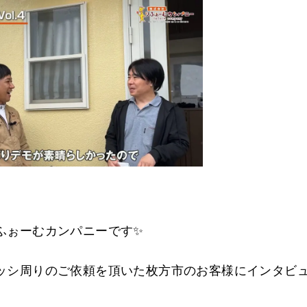
ふぉーむカンパニーです✨
ッシ周りのご依頼を頂いた枚方市のお客様にインタビ