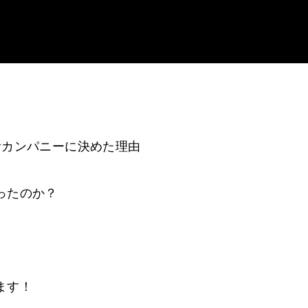
むカンパニーに決めた理由
ったのか？
ます！