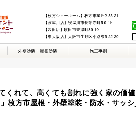
【枚方ショールーム】枚方市星丘2-33-21
【寝屋川店】寝屋川市長栄寺町5-9-1F
【吹田店】吹田市豊津町39-10
【東大阪店】大阪市生野区小路東5-22-20
外壁塗装・屋根塗装
施工事例
てくれて、高くても割れに強く家の価値
」枚方市屋根・外壁塗装・防水・サッシ