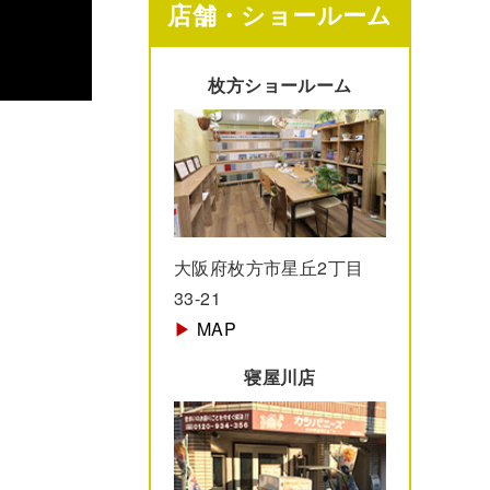
店舗・ショールーム
枚方ショールーム
大阪府枚方市星丘2丁目
33-21
▶︎
MAP
寝屋川店