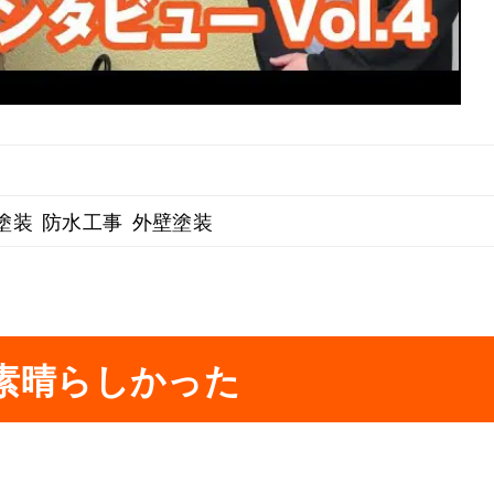
塗装
防水工事
外壁塗装
素晴らしかった