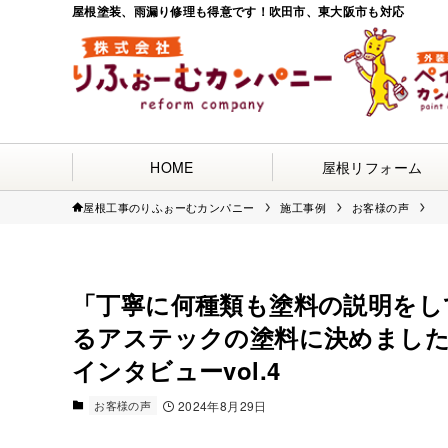
屋根塗装、雨漏り修理も得意です！吹田市、東大阪市も対応
HOME
屋根リフォーム
屋根工事のりふぉーむカンパニー
施工事例
お客様の声
「丁寧に何種類も塗料の説明をし
るアステックの塗料に決めました
インタビューvol.4
お客様の声
2024年8月29日