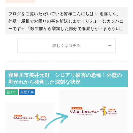
ブログをご覧いただいている皆様こんにちは！ 雨漏りや、
外壁・屋根でお困りの事を解決します！りふぉーむカンパニ
ーです✨ 「数年前から増築した部分で雨漏りが止まらない」
とご相談をいただいたお客様。毎回、雨が降るたびに不安な
気持ちで過ごされていたそうです。 現地を確認させていた
詳しくはコチラ
だいたところ、どうやら雨漏りの主な原因は**天窓（てんま
ど）**にありそうです
寝屋川市美井元町 シロアリ被害の恐怖！外壁の
剥がれから発覚した深刻な状況
施工中
外壁工事
雨漏り修理