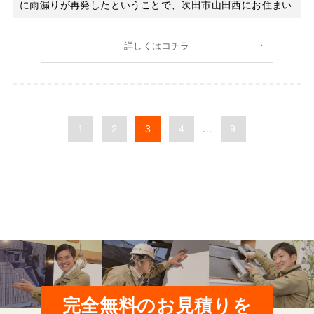
に雨漏りが再発したということで、吹田市山田西にお住まい
のY様からお電話いただき、お伺いしました！ Y様は２階ベ
ランダから雨漏りがしているということで、ご連絡をいただ
詳しくはコチラ
き現地確認へ行きました。現地確認後、雨漏りがもしかする
と複数箇所か
1
2
3
4
...
9
完全無料のお見積りを