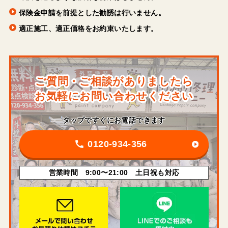
保険金申請を前提とした勧誘は行いません。
適正施工、適正価格をお約束いたします。
ご質問・ご相談がありましたら
お気軽にお問い合わせください
タップですぐにお電話できます
0120-934-356
営業時間 9:00〜21:00 土日祝も対応