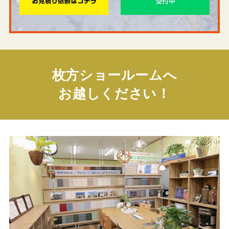
枚方ショールームへ
お越しください！