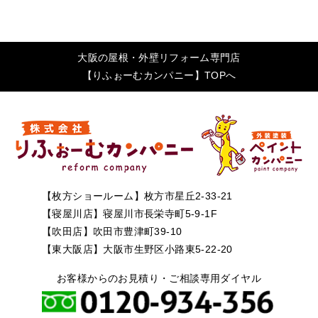
大阪の屋根・外壁リフォーム専門店
【りふぉーむカンパニー】TOPへ
【枚方ショールーム】枚方市星丘2-33-21
【寝屋川店】寝屋川市長栄寺町5-9-1F
【吹田店】吹田市豊津町39-10
【東大阪店】大阪市生野区小路東5-22-20
お客様からのお見積り・ご相談専用ダイヤル