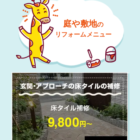
庭や敷地
の
リフォームメニュー