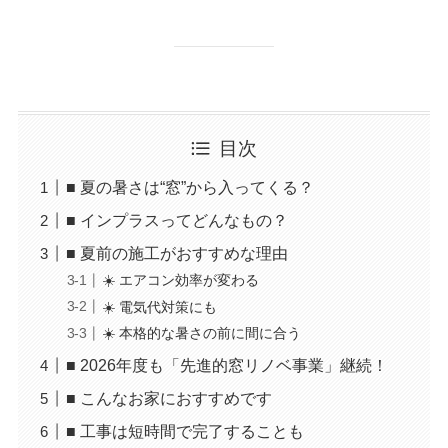
目次
■ 夏の暑さは“窓”から入ってくる？
■ インプラスってどんなもの？
■ 夏前の施工がおすすめな理由
☀️ エアコン効率が変わる
☀️ 電気代対策にも
☀️ 本格的な暑さの前に間に合う
■ 2026年度も「先進的窓リノベ事業」継続！
■ こんなお家におすすめです
■ 工事は短時間で完了することも