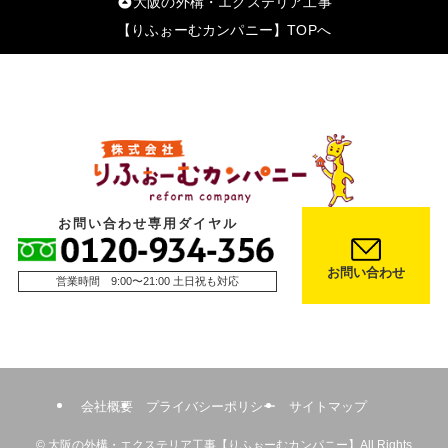
大阪の外構・エクステリア工事
【りふぉーむカンパニー】TOPへ
お問い合わせ専用ダイヤル
お問い合わせ
営業時間 9:00〜21:00 土日祝も対応
会社概要
プライバシーポリシー
サイトマップ
©
大阪の外構・エクステリア工事【りふぉーむカンパニー】All Rights