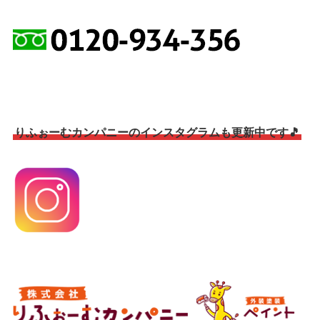
りふぉーむカンパニーのインスタグラムも更新中です🎵