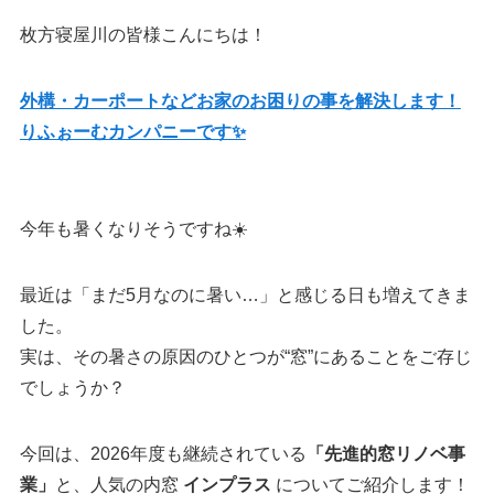
枚方寝屋川の皆様こんにちは！
外構・カーポートなどお家のお困りの事を解決します！
りふぉーむカンパニーです✨
今年も暑くなりそうですね☀️
最近は「まだ5月なのに暑い…」と感じる日も増えてきま
した。
実は、その暑さの原因のひとつが“窓”にあることをご存じ
でしょうか？
今回は、2026年度も継続されている
「先進的窓リノベ事
業」
と、人気の内窓
インプラス
についてご紹介します！