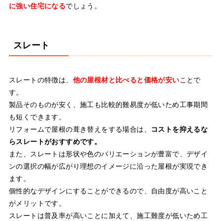
に強い住宅になる
でしょう。
スレート
スレートの特徴は、
他の屋根材と比べると価格が安い
ことで
す。
製品そのものが安く、施工も比較的難易度が低いため工事期間
も短くできます。
リフォームで屋根の葺き替えをする場合は、
コストを抑えるな
らスレートがおすすめです。
また、スレートは形状や色のバリエーションが豊富で、デザイ
ンの選択の幅が広がり理想のイメージに沿った屋根が実現でき
ます。
個性的なデザインにすることができるので、自由度が高いこと
がメリットです。
スレートは普及率が高いことに加えて、施工難度が低いため工