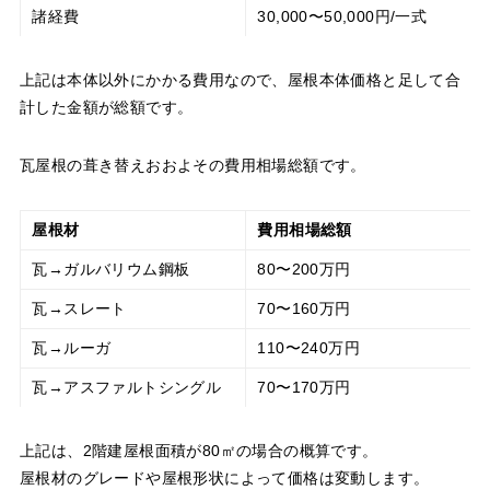
諸経費
30,000〜50,000円/一式
上記は本体以外にかかる費用なので、屋根本体価格と足して合
計した金額が総額です。
瓦屋根の葺き替えおおよその費用相場総額です。
屋根材
費用相場総額
瓦→ガルバリウム鋼板
80〜200万円
瓦→スレート
70〜160万円
瓦→ルーガ
110〜240万円
瓦→アスファルトシングル
70〜170万円
上記は、2階建屋根面積が80㎡の場合の概算です。
屋根材のグレードや屋根形状によって価格は変動します。