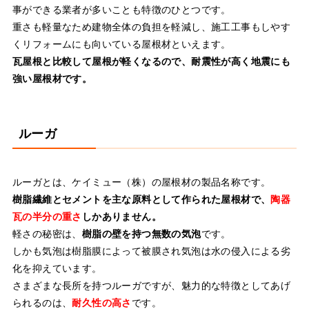
事ができる業者が多いことも特徴のひとつです。
重さも軽量なため建物全体の負担を軽減し、施工工事もしやす
くリフォームにも向いている屋根材といえます。
瓦屋根と比較して屋根が軽くなるので、耐震性が高く地震にも
強い屋根材です。
ルーガ
ルーガとは、ケイミュー（株）の屋根材の製品名称です。
樹脂繊維とセメントを主な原料として作られた屋根材で、
陶器
瓦の半分の重さ
しかありません。
軽さの秘密は、
樹脂の壁を持つ無数の気泡
です。
しかも気泡は樹脂膜によって被膜され気泡は水の侵入による劣
化を抑えています。
さまざまな長所を持つルーガですが、魅力的な特徴としてあげ
られるのは、
耐久性の高さ
です。