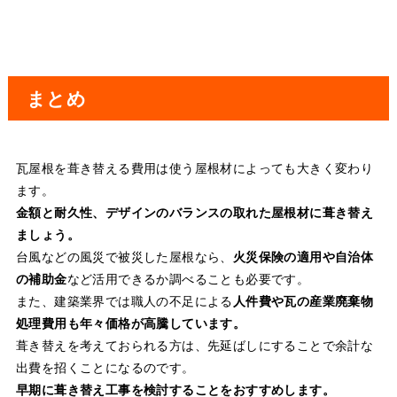
まとめ
瓦屋根を葺き替える費用は使う屋根材によっても大きく変わり
ます。
金額と耐久性、デザインのバランスの取れた屋根材に葺き替え
ましょう。
台風などの風災で被災した屋根なら、
火災保険の適用や自治体
の補助金
など活用できるか調べることも必要です。
また、建築業界では職人の不足による
人件費や瓦の産業廃棄物
処理費用も年々価格が高騰しています。
葺き替えを考えておられる方は、先延ばしにすることで余計な
出費を招くことになるのです。
早期に葺き替え工事を検討することをおすすめします。