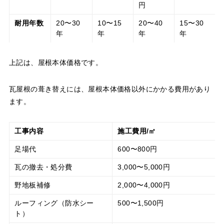
円
耐用年数
20〜30
10〜15
20〜40
15〜30
年
年
年
年
上記は、屋根本体価格です。
瓦屋根の葺き替えには、屋根本体価格以外にかかる費用があり
ます。
工事内容
施工費用/㎡
足場代
600〜800円
瓦の撤去・処分費
3,000〜5,000円
野地板補修
2,000〜4,000円
ルーフィング（防水シー
500〜1,500円
ト）