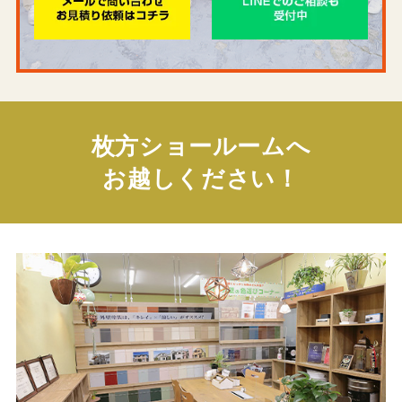
枚方ショールームへ
お越しください！