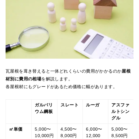
瓦屋根を葺き替えると一体どれくらいの費用がかかるのか
屋根
材別に費用の相場
を解説します。
各屋根材にもグレードがあるため価格に幅があります。
ガルバリ
スレート
ルーガ
アスファ
ウム鋼板
ルトシン
グル
㎡単価
5,000〜
4,500〜
6,000〜
5,000〜
10,000円
8,000円
12,000
8,500円