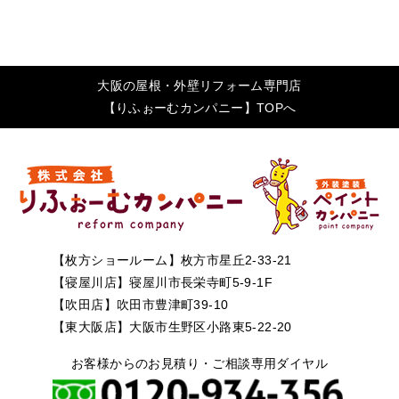
大阪の屋根・外壁リフォーム専門店
【りふぉーむカンパニー】TOPへ
【枚方ショールーム】枚方市星丘2-33-21
【寝屋川店】寝屋川市長栄寺町5-9-1F
【吹田店】吹田市豊津町39-10
【東大阪店】大阪市生野区小路東5-22-20
お客様からのお見積り・ご相談専用ダイヤル