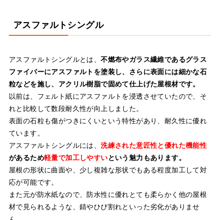
アスファルトシングル
アスファルトシングルとは、
不燃布やガラス繊維であるグラス
ファイバーにアスファルトを塗装し、さらに表面には細かな石
粒などを施し、アクリル樹脂で固めて仕上げた屋根材です。
以前は、フェルト紙にアスファルトを浸透させていたので、そ
れと比較して数段耐久性が向上しました。
表面の石粒も傷がつきにくいという特性があり、耐久性に優れ
ています。
アスファルトシングルには、
洗練された意匠性と優れた機能性
があるため
軽量で加工しやすい
という魅力もあります。
屋根の形状に曲面や、少し複雑な形状でもある程度加工して対
応が可能です。
また元が防水紙なので、防水性に優れとても柔らかく他の屋根
材で見られるような、錆やひび割れといった劣化がありませ
ん。