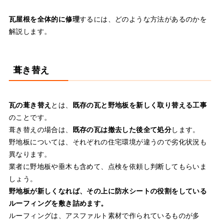
瓦屋根を全体的に修理
するには、どのような方法があるのかを
解説します。
葺き替え
瓦の葺き替え
とは、
既存の瓦と野地板を新しく取り替える工事
のことです。
葺き替えの場合は、
既存の瓦は撤去した後全て処分
します。
野地板については、それぞれの住宅環境が違うので劣化状況も
異なります。
業者に野地板や垂木も含めて、点検を依頼し判断してもらいま
しょう。
野地板が新しくなれば、その上に防水シートの役割をしている
ルーフィングを敷き詰めます。
ルーフィングは、アスファルト素材で作られているものが多