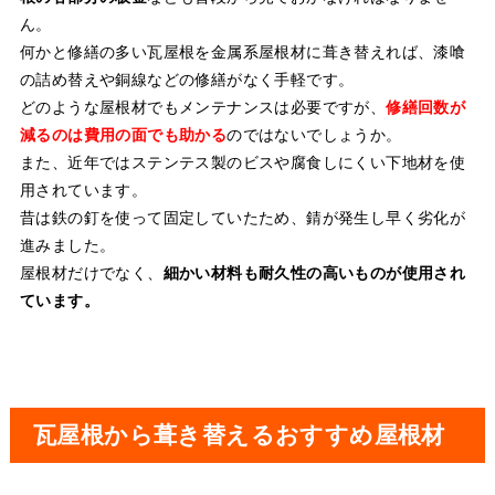
ん。
何かと修繕の多い瓦屋根を金属系屋根材に葺き替えれば、漆喰
の詰め替えや銅線などの修繕がなく手軽です。
どのような屋根材でもメンテナンスは必要ですが、
修繕回数が
減るのは費用の面でも助かる
のではないでしょうか。
また、近年ではステンテス製のビスや腐食しにくい下地材を使
用されています。
昔は鉄の釘を使って固定していたため、錆が発生し早く劣化が
進みました。
屋根材だけでなく、
細かい材料も耐久性の高いものが使用され
ています。
瓦屋根から葺き替えるおすすめ屋根材