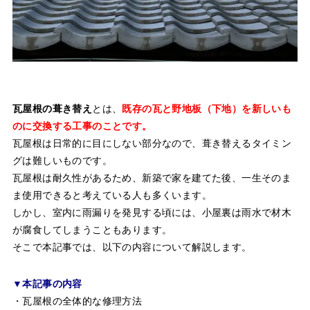
瓦屋根の葺き替え
とは、
既存の瓦と野地板（下地）を新しいも
のに交換する工事のことです。
瓦屋根は日常的に目にしない部分なので、葺き替えるタイミン
グは難しいものです。
瓦屋根は耐久性があるため、新築で家を建てた後、一生そのま
ま使用できると考えている人も多くいます。
しかし、室内に雨漏りを発見する頃には、小屋裏は雨水で材木
が腐食してしまうこともあります。
そこで本記事では、以下の内容について解説します。
▼本記事の内容
・瓦屋根の全体的な修理方法