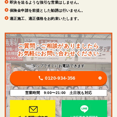
即決を迫るような強引な営業はしません。
保険金申請を前提とした勧誘は行いません。
適正施工、適正価格をお約束いたします。
ご質問・ご相談がありましたら
お気軽にお問い合わせください
タップですぐにお電話できます
0120-934-356
営業時間 9:00〜21:00 土日祝も対応