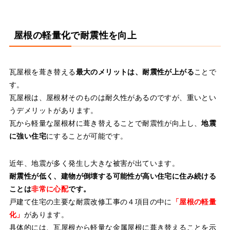
屋根の軽量化で耐震性を向上
瓦屋根を葺き替える
最大のメリットは、耐震性が上がる
ことで
す。
瓦屋根は、屋根材そのものは耐久性があるのですが、重いとい
うデメリットがあります。
瓦から軽量な屋根材に葺き替えることで耐震性が向上し、
地震
に強い住宅
にすることが可能です。
近年、地震が多く発生し大きな被害が出ています。
耐震性が低く、建物が倒壊する可能性が高い住宅に住み続ける
ことは
非常に心配
です。
戸建て住宅の主要な耐震改修工事の４項目の中に
「屋根の軽量
化」
があります。
具体的には、瓦屋根から軽量な金属屋根に葺き替えることを示