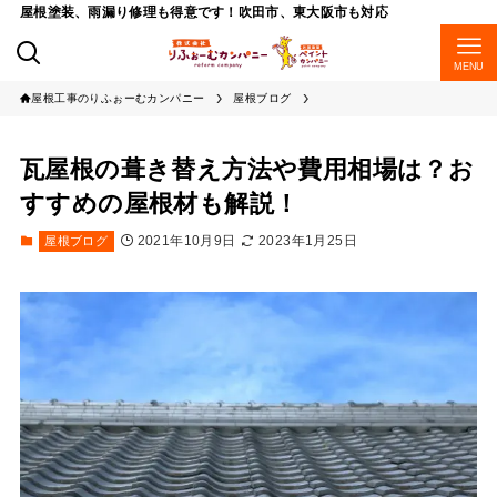
屋根塗装、雨漏り修理も得意です！吹田市、東大阪市も対応
MENU
屋根工事のりふぉーむカンパニー
屋根ブログ
瓦屋根の葺き替え方法や費用相場は？お
すすめの屋根材も解説！
2021年10月9日
2023年1月25日
屋根ブログ