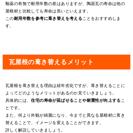
釉薬の有無で耐用年数の差はありますが、陶器瓦の寿命は他の
屋根材と比較しても寿命は長いといえます。
この
耐用年数を参考に葺き替えを考える
ことをおすすめしま
す。
瓦屋根の葺き替えるメリット
瓦屋根を葺き替える理由は経年劣化ですが、葺き替えることに
よってどのようなメリットがあるのか見ていきましょう。
具体的には、
住宅の寿命が延ばせることや耐震性が向上する
こ
とです。
また、何より外観が綺麗になり、今までと異なる屋根材に葺き
替えることで、イメージを変えることができます。
詳しく解説していきましょう。