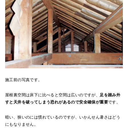
施工前の写真です。
屋根裏空間は床下に比べると空間は広いのですが、
足を踏み外
すと天井を破ってしまう恐れがあるので安全確保が重要
です。
暗い、狭いのには慣れているのですが、いかんせん暑さはどう
にもなりません。