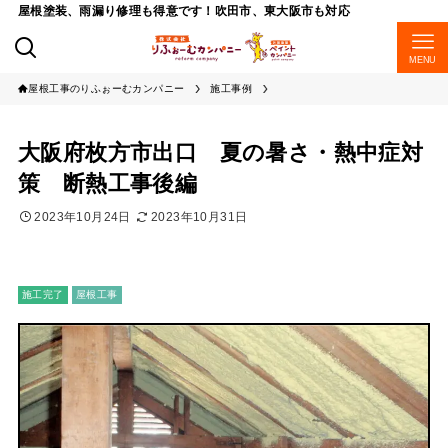
屋根塗装、雨漏り修理も得意です！吹田市、東大阪市も対応
MENU
屋根工事のりふぉーむカンパニー
施工事例
大阪府枚方市出口 夏の暑さ・熱中症対
策 断熱工事後編
2023年10月24日
2023年10月31日
施工完了
屋根工事