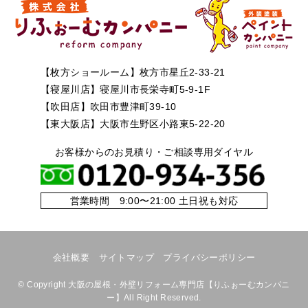
【枚方ショールーム】枚方市星丘2-33-21
【寝屋川店】寝屋川市長栄寺町5-9-1F
【吹田店】吹田市豊津町39-10
【東大阪店】大阪市生野区小路東5-22-20
お客様からのお見積り・ご相談専用ダイヤル
営業時間 9:00〜21:00 土日祝も対応
会社概要
サイトマップ
プライバシーポリシー
©
Copyright 大阪の屋根・外壁リフォーム専門店【りふぉーむカンパニ
ー】All Right Reserved.