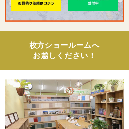
枚方ショールームへ
お越しください！