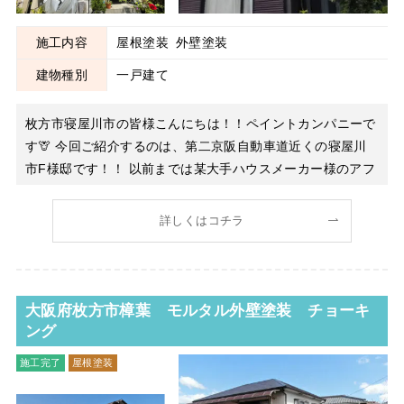
施工内容
屋根塗装
外壁塗装
建物種別
一戸建て
枚方市寝屋川市の皆様こんにちは！！ペイントカンパニーで
す🦒 今回ご紹介するのは、第二京阪自動車道近くの寝屋川
市F様邸です！！ 以前までは某大手ハウスメーカー様のアフ
ターメンテナンスを受けていただいていたのですが、今回は
当社にお任せいただきました🎵お家を大切にしておられて、
詳しくはコチラ
ご家族様皆様で相談されながら慎重に進めて
大阪府枚方市樟葉 モルタル外壁塗装 チョーキ
ング
施工完了
屋根塗装
外壁塗装