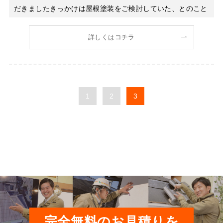
だきましたきっかけは屋根塗装をご検討していた、とのこと
でした。 早速ですが。。。 皆様、ご自宅をご購入される際
に外壁材は選びましたか？ 私は建売の住宅を購入しました
詳しくはコチラ
ので、外壁屋根とも
1
2
3
完全無料のお見積りを