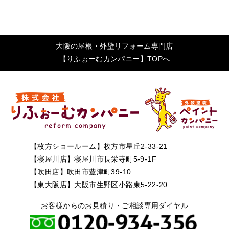
大阪の屋根・外壁リフォーム専門店
【りふぉーむカンパニー】TOPへ
【枚方ショールーム】枚方市星丘2-33-21
【寝屋川店】寝屋川市長栄寺町5-9-1F
【吹田店】吹田市豊津町39-10
【東大阪店】大阪市生野区小路東5-22-20
お客様からのお見積り・ご相談専用ダイヤル