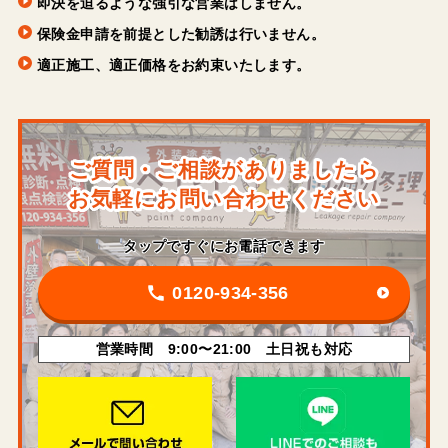
即決を迫るような強引な営業はしません。
保険金申請を前提とした勧誘は行いません。
適正施工、適正価格をお約束いたします。
ご質問・ご相談がありましたら
お気軽にお問い合わせください
タップですぐにお電話できます
0120-934-356
営業時間 9:00〜21:00 土日祝も対応