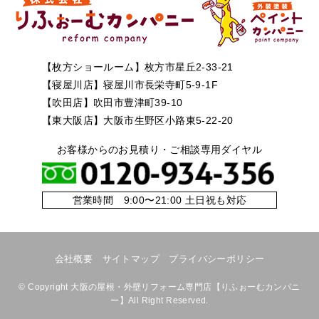
【枚方ショールーム】枚方市星丘2-33-21
【寝屋川店】寝屋川市長栄寺町5-9-1F
【吹田店】吹田市豊津町39-10
【東大阪店】大阪市生野区小路東5-22-20
お客様からのお見積り・ご相談専用ダイヤル
営業時間 9:00〜21:00 土日祝も対応
会社概要
サイトマップ
プライバシーポリシー
©
Copyright 大阪の屋根・外壁リフォーム専門店【りふぉーむカンパニ
ー】All Right Reserved.