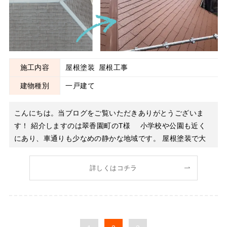
施工内容
屋根塗装
屋根工事
建物種別
一戸建て
こんにちは。当ブログをご覧いただきありがとうございま
す！ 紹介しますのは翠香園町のT様 小学校や公園も近く
にあり、車通りも少なめの静かな地域です。 屋根塗装で大
事なポイントはいくつもありますが、初めの高圧洗浄は特に
重要です。 古い塗膜は劣化して剝がれやすい状態なので、
詳しくはコチラ
これをしっかり洗浄しないと