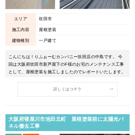
エリア
吹田市
施工内容
屋根塗装
建物種別
一戸建て
こんにちは！りふぉーむカンパニー吹田店の中島です。 今
回は大阪府吹田市新芦屋下のF様のお宅のメンテナンス工事
として、屋根塗装を施工しましたのでレポートいたします。
現状の屋根がこちらです。 10数年何もメンテナンスしてい
ないとのことでした。 スレート屋根表面の塗装も完全に劣
詳しくはコチラ
化していてチョーキング現象も起こっていまし
大阪府寝屋川市池田北町 屋根塗装前に太陽光パ
ネル撤去工事