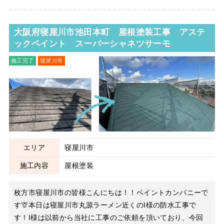
大阪府寝屋川市池田本町 屋根塗装工事 アステ
ックペイント スーパーシャネツサーモ
施工完了
寝屋川市
屋根塗装
エリア
寝屋川市
施工内容
屋根塗装
枚方市寝屋川市の皆様こんにちは！！ペイントカンパニーで
す🦒本日は寝屋川市丸源ラーメン近くのI様の防水工事で
す！I様は以前から当社に工事のご依頼を頂いており、今回