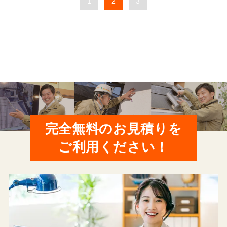
1
2
3
完全無料のお見積りを
ご利用ください！