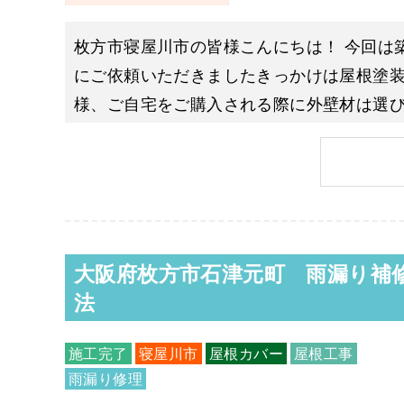
枚方市寝屋川市の皆様こんにちは！ 今回は
にご依頼いただきましたきっかけは屋根塗装
様、ご自宅をご購入される際に外壁材は選び
も
大阪府枚方市石津元町 雨漏り補
法
施工完了
寝屋川市
屋根カバー
屋根工事
雨漏り修理