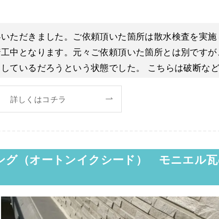
絡いただきました。ご依頼頂いた箇所は散水検査を実施
着工中となります。元々ご依頼頂いた箇所とは別ですが
しているだろうという状態でした。 こちらは破断な
詳しくはコチラ
ング（オートンイクシード） モニエル瓦