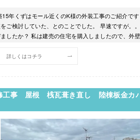
築15年くずはモール近くのK様の外装工事のご紹介です
をご検討していた、とのことでした。 早速ですが。。
ましたか？ 私は建売の住宅を購入しましたので、外
詳しくはコチラ
修工事 屋根 桟瓦葺き直し 陸棟板金カ