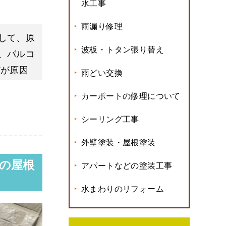
水工事
雨漏り修理
して、原
波板・トタン張り替え
、バルコ
どが原因
雨どい交換
カーポートの修理について
シーリング工事
外壁塗装・屋根塗装
の屋根
アパートなどの塗装工事
水まわりのリフォーム