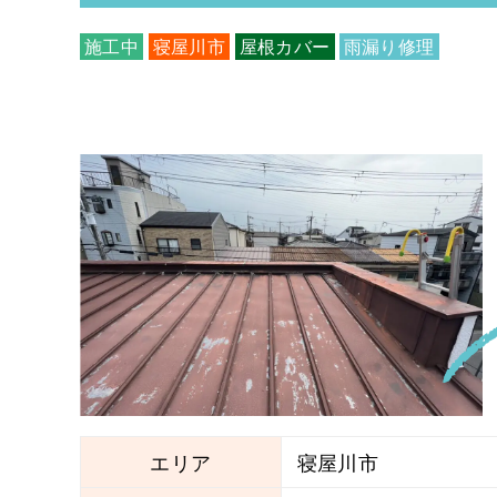
施工中
寝屋川市
屋根カバー
雨漏り修理
エリア
寝屋川市