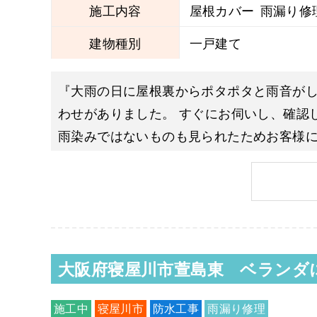
施工内容
屋根カバー
雨漏り修
建物種別
一戸建て
『大雨の日に屋根裏からポタポタと雨音がし
わせがありました。 すぐにお伺いし、確認
雨染みではないものも見られたためお客様
漏りがあり今回で３回目の再発とのことで
大阪府寝屋川市萱島東 ベラ
施工中
寝屋川市
防水工事
雨漏り修理