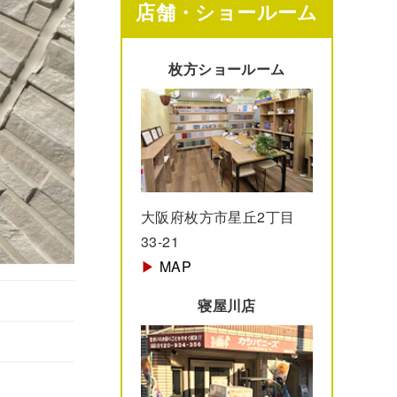
店舗・ショールーム
枚方ショールーム
大阪府枚方市星丘2丁目
33-21
▶︎
MAP
寝屋川店