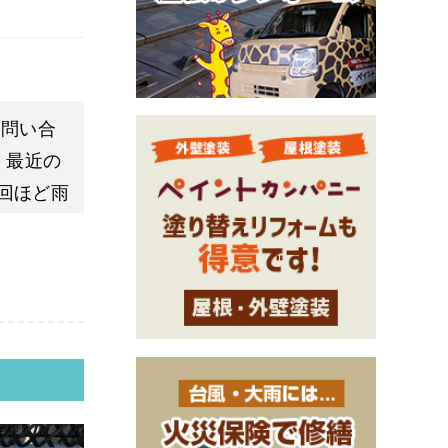
お問い合
、最近の
回ほど雨