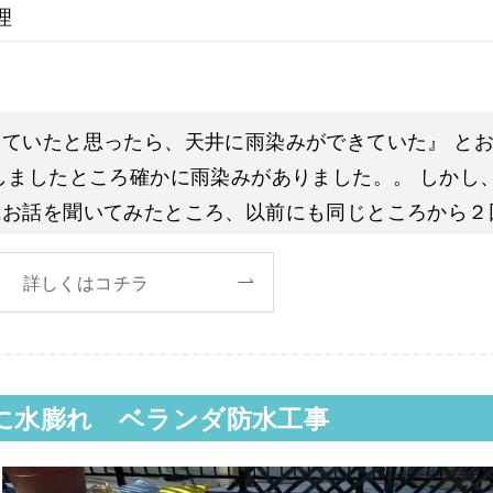
理
ていたと思ったら、天井に雨染みができていた』 と
しましたところ確かに雨染みがありました。。 しかし
にお話を聞いてみたところ、以前にも同じところから２
し
詳しくはコチラ
ンダに水膨れ ベランダ防水工事