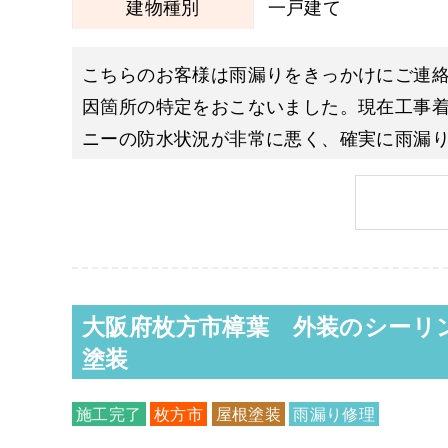
建物種別
一戸建て
こちらのお客様は雨漏りをきっかけにご連
因箇所の特定をおこないました。現在工事
ニーの防水状況が非常に悪く、確実に雨漏り
で、防水層に水
大阪府枚方市樟葉 外装のシーリ
塗装
施工完了
枚方市
屋根塗装
雨漏り修理