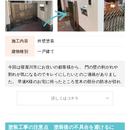
施工内容
外壁塗装
建物種別
一戸建て
今回は寝屋川市にお住いの顧客様から、 門の壁の剥がれや
割れが気になるのでキレイにしたいとのご連絡がありまし
た。 早速K様のお宅に伺ったところ笠木の部分の防水が切れ
ており、モルタル壁が浮いたり割れたりしているのが確認で
きました。 工事内容をご提案し、塗装工事と笠木には防水
詳しくはコチラ
工事を行うことになりました！
塗装工事の注意点 塗装後の不具合を避けるに