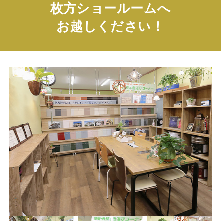
枚方ショールームへ
お越しください！