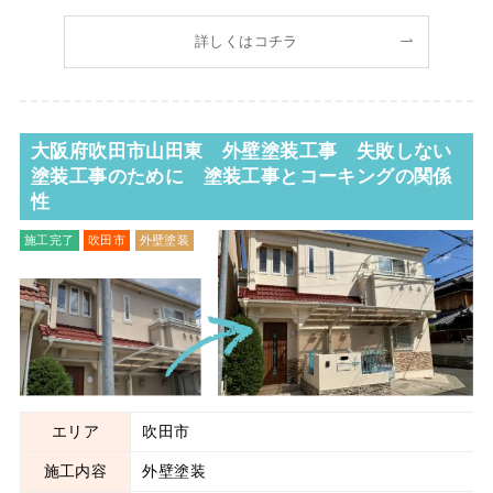
だき、雨漏り箇所の修理中にそろそろ外壁も塗装したいと思
っているとのことで塗装工事も弊社にてご依頼いただきまし
詳しくはコチラ
た。 まずは外観ビフォーをご覧ください！ サ
大阪府吹田市山田東 外壁塗装工事 失敗しない
塗装工事のために 塗装工事とコーキングの関係
性
施工完了
吹田市
外壁塗装
エリア
吹田市
施工内容
外壁塗装