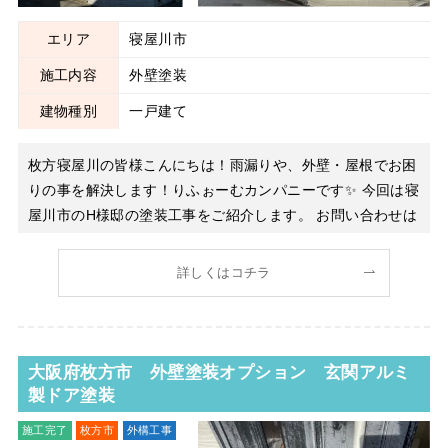
エリア
寝屋川市
施工内容
外壁塗装
建物種別
一戸建て
枚方寝屋川の皆様こんにちは！雨漏りや、外壁・屋根でお困
りの事を解決します！りふぉーむカンパニーです✨ 今回は寝
屋川市のH様邸の塗装工事をご紹介します。 お問い合わせは
雨漏りでした。 散水調査の結果、屋根や板金部分から雨漏
りしていたことが分かったので補修工事を行いました。 雨
詳しくはコチラ
漏り工事のご紹介はこちらから 雨漏りも止
大阪府枚方市 外壁塗装オプション 玄関アルミ
製ドア塗装
施工完了
枚方市
外構工事