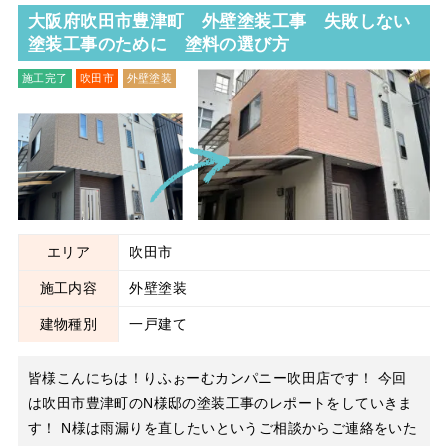
大阪府吹田市豊津町 外壁塗装工事 失敗しない
塗装工事のために 塗料の選び方
施工完了
吹田市
外壁塗装
エリア
吹田市
施工内容
外壁塗装
建物種別
一戸建て
皆様こんにちは！りふぉーむカンパニー吹田店です！ 今回
は吹田市豊津町のN様邸の塗装工事のレポートをしていきま
す！ N様は雨漏りを直したいというご相談からご連絡をいた