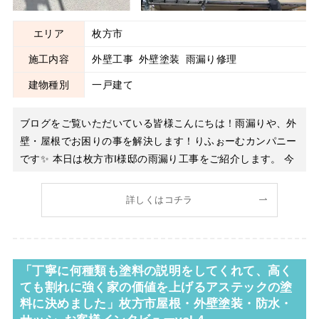
エリア
枚方市
施工内容
外壁工事
外壁塗装
雨漏り修理
建物種別
一戸建て
ブログをご覧いただいている皆様こんにちは！雨漏りや、外
壁・屋根でお困りの事を解決します！りふぉーむカンパニー
です✨ 本日は枚方市I様邸の雨漏り工事をご紹介します。 今
回は雨漏りの原因となったベランダの解体復旧工事について
ご紹介します。雨漏りの原因はいろいろあるのですが、今回
詳しくはコチラ
のベランダからの雨漏りは意外なところだと思われるかもし
れません。
「丁寧に何種類も塗料の説明をしてくれて、高く
ても割れに強く家の価値を上げるアステックの塗
料に決めました」枚方市屋根・外壁塗装・防水・