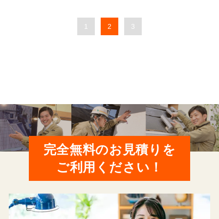
1
2
3
完全無料のお見積りを
ご利用ください！