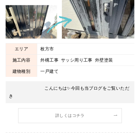
サッシ周り工事
外壁塗装
エリア
枚方市
施工内容
外構工事
サッシ周り工事
外壁塗装
建物種別
一戸建て
こんにちは✨今回も当ブログをご覧いただ
き
詳しくはコチラ