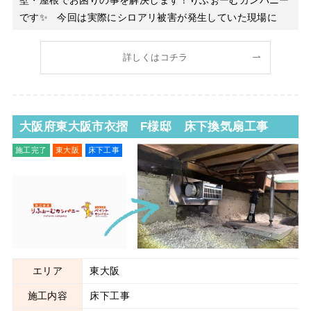
です✨ 今回は実際にシロアリ被害が発生していた現場に
て、調査から駆除・予防まで一連のシロアリ工事を行いまし
たのでご紹介いたします。住宅の耐久性に大きく関わる重要
詳しくはコチラ
な工事内容となりますので、同様のお悩みをお持ちの方はぜ
ひ参考にし
大阪府東大阪市衣摺 F様邸 床下換気扇工事
施工完了
東大阪
床下工事
エリア
東大阪
施工内容
床下工事