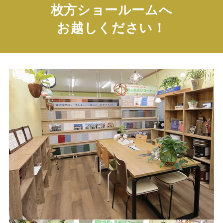
枚方ショールームへ
お越しください！