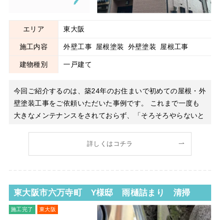
エリア
東大阪
施工内容
外壁工事
屋根塗装
外壁塗装
屋根工事
建物種別
一戸建て
今回ご紹介するのは、築24年のお住まいで初めての屋根・外
壁塗装工事をご依頼いただいた事例です。 これまで一度も
大きなメンテナンスをされておらず、「そろそろやらないと
いけない」というタイミングでのお問い合わせでした。実際
に現地調査をさせていただくと、外壁には経年によるチョー
詳しくはコチラ
キング現象（触ると白い粉がつく状態）が見られ、屋根も色
褪せや防水性能の低下が
東大阪市六万寺町 Y様邸 雨樋詰まり 清掃
施工完了
東大阪