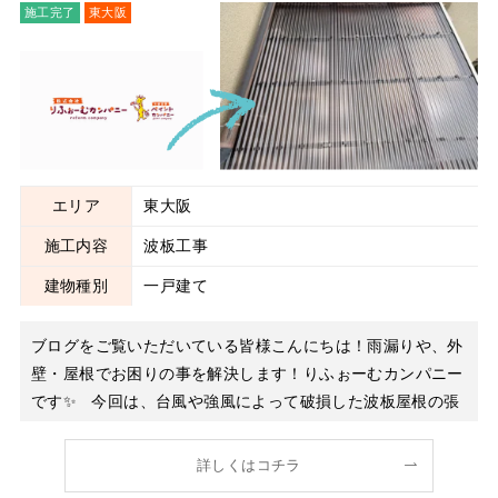
施工完了
東大阪
波板工事
エリア
東大阪
施工内容
波板工事
建物種別
一戸建て
ブログをご覧いただいている皆様こんにちは！雨漏りや、外
壁・屋根でお困りの事を解決します！りふぉーむカンパニー
です✨ 今回は、台風や強風によって破損した波板屋根の張
り替え工事を行いましたのでご紹介いたします。 「波板が
飛んでしまった」「フックが外れている」「バタバタと音が
詳しくはコチラ
する」などのお悩みはありませんか？ 実はこのよ