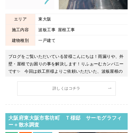
エリア
東大阪
施工内容
波板工事
屋根工事
建物種別
一戸建て
ブログをご覧いただいている皆様こんにちは！雨漏りや、外
壁・屋根でお困りの事を解決します！りふぉーむカンパニー
です✨ 今回は鉄工所様よりご依頼いただいた、波板屋根の
張り替え工事についてご紹介いたします。既存の波板は経年
劣化により割れや変色が見られ、雨漏りのリスクが高まって
詳しくはコチラ
いる状態でした。そのため、耐久性に優れたポリカーボネー
ト製の波
大阪府東大阪市客坊町 Ｔ様邸 サーモグラフィ
ー＋散水調査